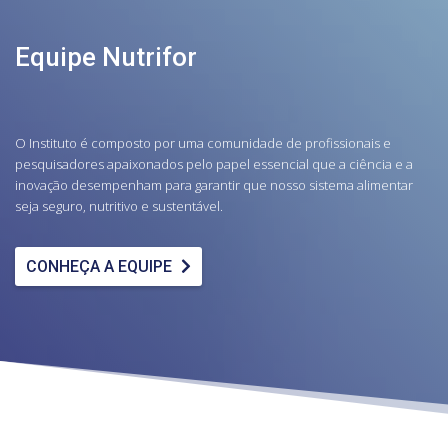
Equipe Nutrifor
O Instituto é composto por uma comunidade de profissionais e
pesquisadores apaixonados pelo papel essencial que a ciência e a
inovação desempenham para garantir que nosso sistema alimentar
seja seguro, nutritivo e sustentável.
CONHEÇA A EQUIPE