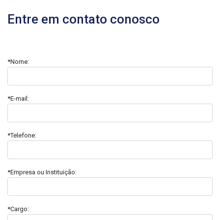
Entre em contato conosco
*Nome:
*E-mail:
*Telefone:
*Empresa ou Instituição:
*Cargo: