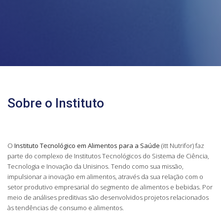
Sobre o Instituto
O
Instituto Tecnológico em Alimentos para a Saúde
(itt Nutrifor) faz
parte do complexo de Institutos Tecnológicos do Sistema de Ciência,
Tecnologia e Inovação da Unisinos. Tendo como sua missão,
impulsionar a inovação em alimentos, através da sua relação com o
setor produtivo empresarial do segmento de alimentos e bebidas. Por
meio de análises preditivas são desenvolvidos projetos relacionados
às tendências de consumo e alimentos.