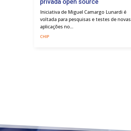
privada open source
Iniciativa de Miguel Camargo Lunardi é
voltada para pesquisas e testes de novas
aplicações no...
CHIP