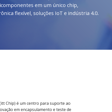
ticomponentes em um único chip,
ica flexível, soluções IoT e indústria 4.0.
itt Chip
) é um centro para suporte ao
novação em encapsulamento e teste de