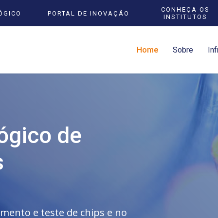
CONHEÇA OS
ÓGICO
PORTAL DE INOVAÇÃO
INSTITUTOS
Home
Sobre
Inf
lógico de
s
mento e teste de chips e no