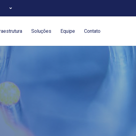
Selecione seu Idioma
raestrutura
Soluções
Equipe
Contato