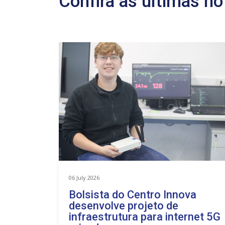
Confira as últimas no
06 July 2026
cnica é
Bolsista do Centro Innova
ento
desenvolve projeto de
infraestrutura para internet 5G