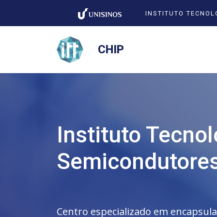
INSTITUTO TECNOL
CHIP
Instituto Tecno
Semicondutore
Centro especializado em encapsula