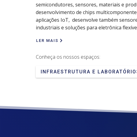
semicondutores, sensores, materiais e prod
desenvolvimento de chips multicomponente
aplicações IoT, desenvolve também sensores
industriais e soluções para eletrônica flexível
LER MAIS
Conheça os nossos espaços:
INFRAESTRUTURA E LABORATÓRI