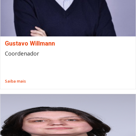
Gustavo Willmann
Coordenador
Saiba mais