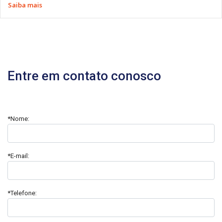
Saiba mais
Entre em contato conosco
*Nome:
*E-mail:
*Telefone: