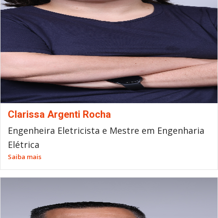
Clarissa Argenti Rocha
Engenheira Eletricista e Mestre em Engenharia
Elétrica
Saiba mais