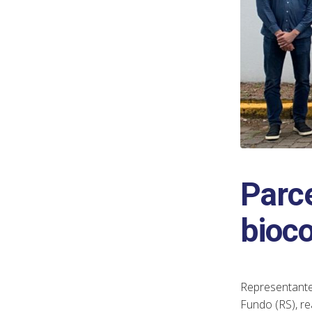
Parce
bioc
Representante
Fundo (RS), re