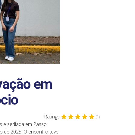
ovação em
cio
Ratings
(1)
s e sediada em Passo
bro de 2025. O encontro teve