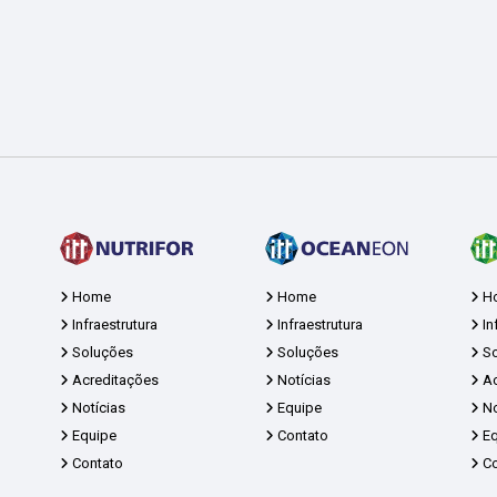
Home
Home
H
Infraestrutura
Infraestrutura
In
Soluções
Soluções
So
Acreditações
Notícias
Ac
Notícias
Equipe
No
Equipe
Contato
Eq
Contato
Co