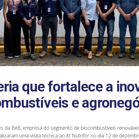
ria que fortalece a in
ombustíveis e agronegó
s da Be8, empresa do segmento de biocombustíveis renovávei
alizaram uma visita técnica ao itt Nutrifor no dia 12 de dezem