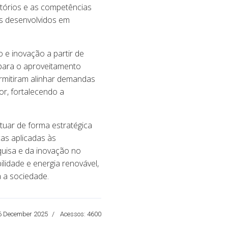
atórios e as competências
os desenvolvidos em
o e inovação a partir de
 para o aproveitamento
rmitiram alinhar demandas
or, fortalecendo a
atuar de forma estratégica
as aplicadas às
uisa e da inovação no
ilidade e energia renovável,
 a sociedade.
6 December 2025
Acessos: 4600