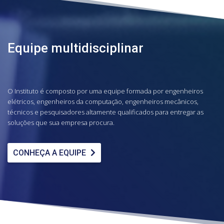
Equipe multidisciplinar
O Instituto é composto por uma equipe formada por engenheiros
elétricos, engenheiros da computação, engenheiros mecânicos,
técnicos e pesquisadores altamente qualificados para entregar as
soluções que sua empresa procura.
CONHEÇA A EQUIPE