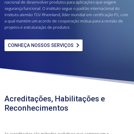
nacional de desenvolver produtos para aplicações que exigem
segurança funcional. O instituto segue o padrão internacional do
instituto alemão TÜV Rheinland, líder mundial em certificação FS, com
a qual mantém um acordo de cooperação mútua para a revisão de
projetos e estruturação de produtos
CONHEÇA NOSSOS SERVIÇOS
Acreditações, Habilitações e
Reconhecimentos
As acreditações são métodos avaliativos que comprovam o