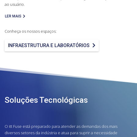
ao usuário.
LER MAIS
Conheça os nossos espaços:
INFRAESTRUTURA E LABORATÓRIOS
Soluções Tecnológicas
O itt Fuse está preparado para atender as demandas dos mais
diversos setores da indústria e atua para suprir a necessidade