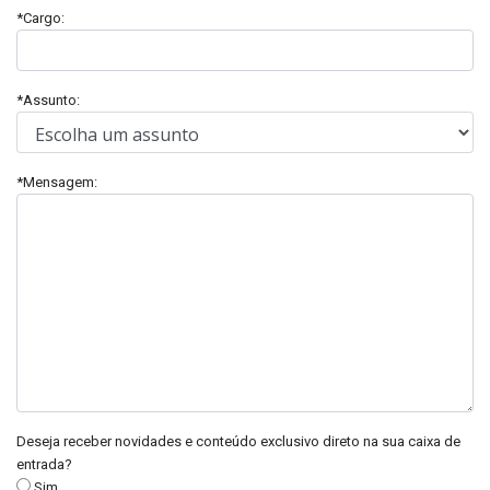
*Cargo:
*Assunto:
*Mensagem:
Deseja receber novidades e conteúdo exclusivo direto na sua caixa de
entrada?
Sim