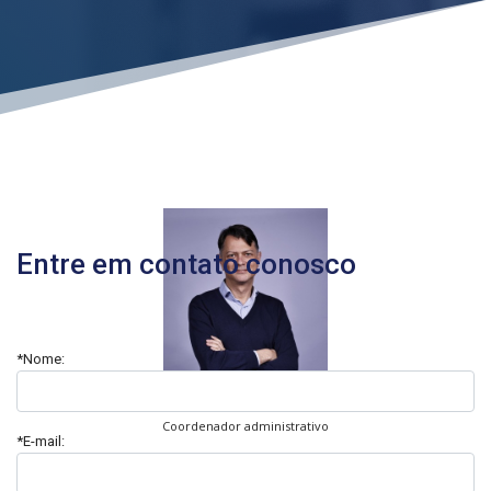
Entre em contato conosco
*Nome:
Gustavo Willmann
Coordenador administrativo
*E-mail:
CURRÍCULO LATTES