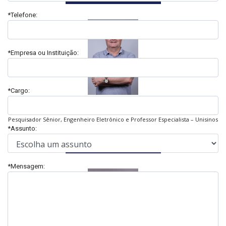
*Telefone:
*Empresa ou Instituição:
*Cargo:
Celso Renato Peter
Pesquisador Sênior, Engenheiro Eletrônico e Professor Especialista – Unisinos
*Assunto:
CURRÍCULO LATTES
*Mensagem: