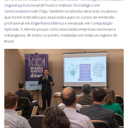
Segurança Funcional
(itt Fuse) e
Instituto Tecnológico em
Semicondutores
(itt Chip). Também receberão desconto os alunos
que forem indicados por associados para os cursos de mestrado
profissional em
Engenharia Elétrica
e mestrado em
Computação
Aplicada
. A Abinee possui como associadas empresas nacionais e
estrangeiras, de todos os portes, instaladas em todas as regiões do
Brasil.