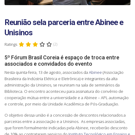
Reunião sela parceria entre Abinee e
Unisinos
Ratings
(2)
5º Fórum Brasil Coreia é espaço de troca entre
associados e convidados do evento
Nesta quinta-feira, 13 de agosto, associados da
Abinee
(Associação
Brasileira da Indústria Elétrica e Eletrônica) e integrantes da alta
administração da Unisinos, se reuniram na sala de seminários da
Biblioteca. O encontro aconteceu para assinatura do convênio de
cooperação mútua entre a universidade e a Abinee – APL automação
e controle, por meio da Unidade Acadêmica de Pós-Graduação.
O objetivo dessa união é a concessão de descontos relacionados a
parceiras entre a associação e a Unisinos. As empresas associadas,
que forem formalmente indicadas pela Abinee, receberão desconto
de 10% ao contratarem serviços do
Instituto Tecnológico em Ensaios e