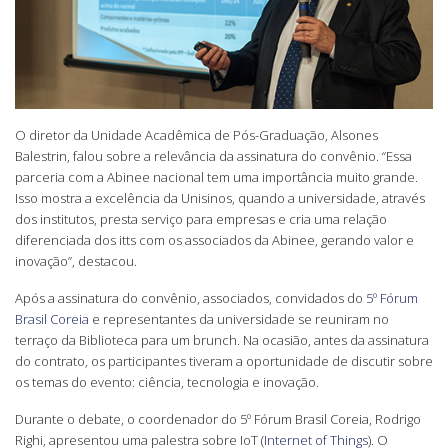
O diretor da Unidade Acadêmica de Pós-Graduação, Alsones
Balestrin, falou sobre a relevância da assinatura do convênio. “Essa
parceria com a Abinee nacional tem uma importância muito grande.
Isso mostra a excelência da Unisinos, quando a universidade, através
dos institutos, presta serviço para empresas e cria uma relação
diferenciada dos itts com os associados da Abinee, gerando valor e
inovação”, destacou.
Após a assinatura do convênio, associados, convidados do
5º Fórum
Brasil Coreia
e representantes da universidade se reuniram no
terraço da Biblioteca para um brunch. Na ocasião, antes da assinatura
do contrato, os participantes tiveram a oportunidade de discutir sobre
os temas do evento: ciência, tecnologia e inovação.
Durante o debate, o coordenador do 5º Fórum Brasil Coreia, Rodrigo
Righi, apresentou uma palestra sobre IoT (
Internet of Things
). O