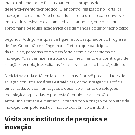
era o alinhamento de futuras parcerias e projetos de
desenvolvimento tecnológico. O encontro, realizado no Portal da
Inovação, no campus São Leopoldo, marcou o início das conversas
entre a Universidade e a companhia catarinense, que buscam
aproximar a pesquisa acadêmica das demandas do setor tecnológico.
Segundo Rodrigo Marques de Figueiredo, pesquisador do Programa
de Pós-Graduação em Engenharia Elétrica, que participou
da reunião, parcerias como essa fortalecem o ecossistema de
inovação. “Elas permitem a troca de conhecimento e a construção de
soluções tecnológicas voltadas às necessidades do futuro”, salientou.
A iniciativa ainda está em fase inicial, mas já prevê possibilidades de
atuação conjunta em áreas estratégicas, como inteligência artificial
embarcada, telecomunicações e desenvolvimento de soluções
tecnológicas aplicadas. A proposta é fortalecer a conexão
entre Universidade e mercado, incentivando a criação de projetos de
inovação com potencial de impacto acadêmico e industrial.
Visita aos institutos de pesquisa e
inovação