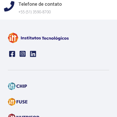
Telefone de contato
+55 (51) 3590-8700
Face
insta
linkedin