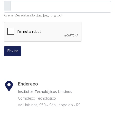
As extensões aceitas são: .jpg, .jpeg, .png, .pdf
Enviar
Endereço
Institutos Tecnológicos Unisinos
Complexo Tecnológico
Av. Unisinos, 950 – São Leopoldo - RS