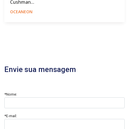
Cushman...
OCEANEON
Envie sua mensagem
*Nome:
*E-mail: