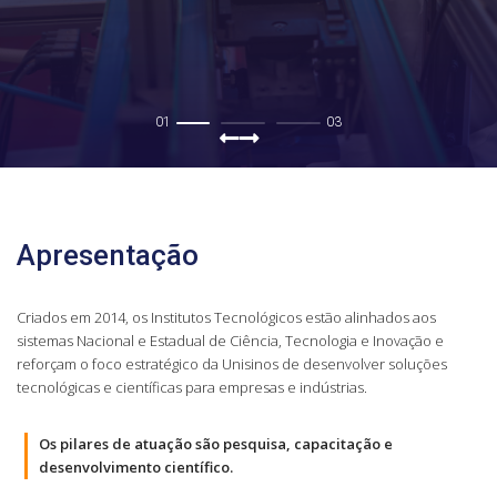
01
03
Apresentação
Criados em 2014, os Institutos Tecnológicos estão alinhados aos
sistemas Nacional e Estadual de Ciência, Tecnologia e Inovação e
reforçam o foco estratégico da Unisinos de desenvolver soluções
tecnológicas e científicas para empresas e indústrias.
Os pilares de atuação são pesquisa, capacitação e
desenvolvimento científico.