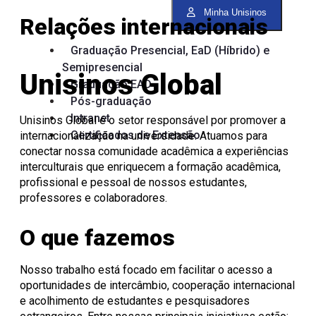
Onde Estamos
Registro de Diplomas
Iniciação à
Comitês
Meio Ambiente
Trabalhe Conosco
Lazer
Laboratórios de
Unitec
Minha Unisinos
Docência
Consulta Lista de
Informática
Porto Alegre
Editora Unisinos
Apresentação
Apresentação
Relações internacionais
Diplomas
São Leopoldo
Fundação Urbano
PIBID
Comissão
ISO 14001
Thiesen
de Ética
Educação a Distância
Editais PIBID
ESG Unisinos
Graduação Presencial, EaD (Híbrido) e
no Uso de
Residência
SGA Unisinos
Semipresencial
Pedagógica
Animais
Relatórios e
Unisinos Global
Editais
Comitê
Certificações
Graduação EAD
Residência
de Ética
Comunicação
Pós-graduação
Pedagógica
em
Ambiental
Intranet
Unisinos Global é o setor responsável por promover a
Pesquisa
Procedimentos
Certificados de Extensão
Instruções
internacionalização na universidade. Atuamos para
operacionais
conectar nossa comunidade acadêmica a experiências
interculturais que enriquecem a formação acadêmica,
profissional e pessoal de nossos estudantes,
professores e colaboradores.
O que fazemos
Nosso trabalho está focado em facilitar o acesso a
oportunidades de intercâmbio, cooperação internacional
e acolhimento de estudantes e pesquisadores