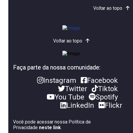
Voltar ao topo
Voltar ao topo
Faça parte da nossa comunidade:
Instagram
Facebook
Twitter
Tiktok
You Tube
Spotify
LinkedIn
Flickr
Você pode acessar nossa Política de
Privacidade
neste link
.