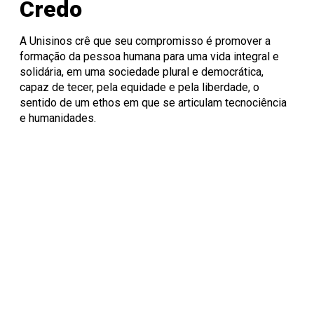
Credo
A Unisinos crê que seu compromisso é promover a
formação da pessoa humana para uma vida integral e
solidária, em uma sociedade plural e democrática,
capaz de tecer, pela equidade e pela liberdade, o
sentido de um ethos em que se articulam tecnociência
e humanidades.