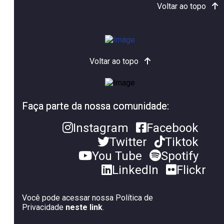
Voltar ao topo
Voltar ao topo
Faça parte da nossa comunidade:
Instagram
Facebook
Twitter
Tiktok
You Tube
Spotify
LinkedIn
Flickr
Você pode acessar nossa Política de
Privacidade
neste link
.