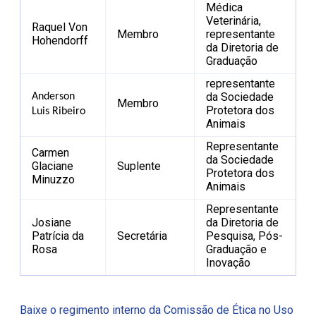
Médica
Veterinária,
Raquel Von
Membro
representante
Hohendorff
da Diretoria de
Graduação
representante
da Sociedade
Anderson
Membro
Protetora dos
Luis Ribeiro
Animais
Representante
Carmen
da Sociedade
Glaciane
Suplente
Protetora dos
Minuzzo
Animais
Representante
Josiane
da Diretoria de
Patrícia da
Secretária
Pesquisa, Pós-
Rosa
Graduação e
Inovação
Baixe o regimento interno da Comissão de Ética no Uso