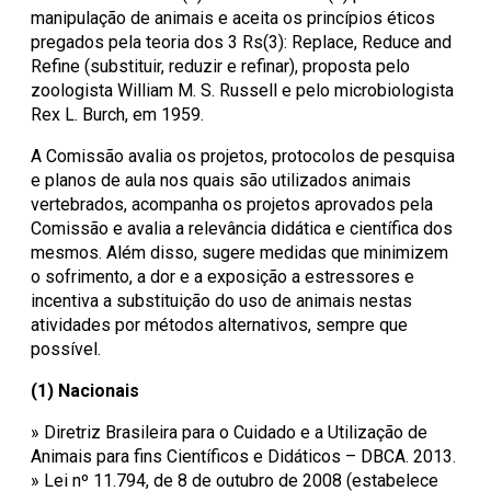
manipulação de animais e aceita os princípios éticos
pregados pela teoria dos 3 Rs(3): Replace, Reduce and
Refine (substituir, reduzir e refinar), proposta pelo
zoologista William M. S. Russell e pelo microbiologista
Rex L. Burch, em 1959.
A Comissão avalia os projetos, protocolos de pesquisa
e planos de aula nos quais são utilizados animais
vertebrados, acompanha os projetos aprovados pela
Comissão e avalia a relevância didática e científica dos
mesmos. Além disso, sugere medidas que minimizem
o sofrimento, a dor e a exposição a estressores e
incentiva a substituição do uso de animais nestas
atividades por métodos alternativos, sempre que
possível.
(1) Nacionais
»
Diretriz Brasileira para o Cuidado e a Utilização de
Animais para fins Científicos e Didáticos – DBCA. 2013.
»
Lei nº 11.794, de 8 de outubro de 2008 (estabelece