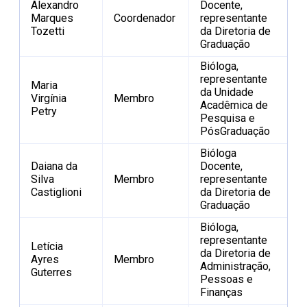
Alexandro
Docente,
Marques
Coordenador
representante
Tozetti
da Diretoria de
Graduação
Bióloga,
representante
Maria
da Unidade
Virgínia
Membro
Acadêmica de
Petry
Pesquisa e
PósGraduação
Bióloga
Daiana da
Docente,
Silva
Membro
representante
Castiglioni
da Diretoria de
Graduação
Bióloga,
representante
Letícia
da Diretoria de
Ayres
Membro
Administração,
Guterres
Pessoas e
Finanças