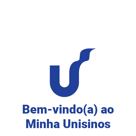
Bem-vindo(a) ao
Minha Unisinos