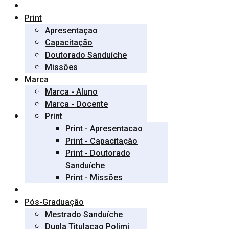
Print
Apresentaçao
Capacitação
Doutorado Sanduíche
Missões
Marca
Marca - Aluno
Marca - Docente
Print
Print - Apresentacao
Print - Capacitação
Print - Doutorado
Sanduíche
Print - Missões
Pós-Graduação
Mestrado Sanduíche
Dupla Titulaçao Polimi