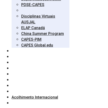
PDSE-CAPES
Disciplinas Virtuais
AUSJAL
ELAP Canadá
China Summer Program
CAPES-PIM
CAPES Global.edu
Acolhimento Internacional