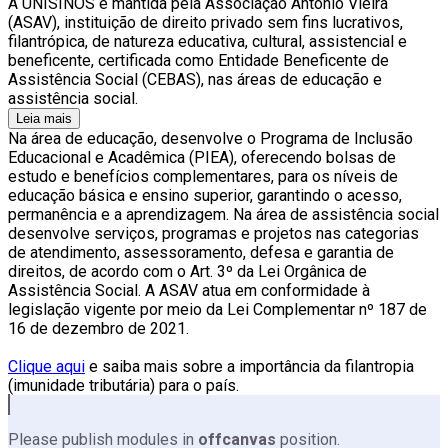
A UNISINOS é mantida pela Associação Antônio Vieira
(ASAV), instituição de direito privado sem fins lucrativos,
filantrópica, de natureza educativa, cultural, assistencial e
beneficente, certificada como Entidade Beneficente de
Assistência Social (CEBAS), nas áreas de educação e
assistência social.
Leia mais
Na área de educação, desenvolve o Programa de Inclusão
Educacional e Acadêmica (PIEA), oferecendo bolsas de
estudo e benefícios complementares, para os níveis de
educação básica e ensino superior, garantindo o acesso,
permanência e a aprendizagem. Na área de assistência social
desenvolve serviços, programas e projetos nas categorias
de atendimento, assessoramento, defesa e garantia de
direitos, de acordo com o Art. 3º da Lei Orgânica de
Assistência Social. A ASAV atua em conformidade à
legislação vigente por meio da Lei Complementar nº 187 de
16 de dezembro de 2021.
Clique aqui
e saiba mais sobre a importância da filantropia
(imunidade tributária) para o país.
Please publish modules in
offcanvas
position.