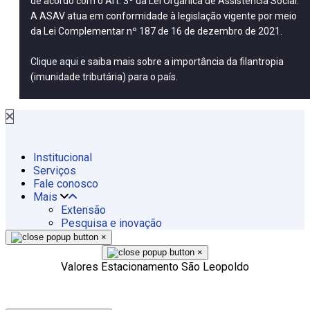
de acordo com o Art. 3º da Lei Orgânica de Assistência Social.
A ASAV atua em conformidade à legislação vigente por meio
da Lei Complementar nº 187 de 16 de dezembro de 2021.
Clique aqui
e saiba mais sobre a importância da filantropia
(imunidade tributária) para o país.
Institucional
Serviços
Fale conosco
Mais
Extensão
Pesquisa e inovação
×
×
Valores Estacionamento São Leopoldo