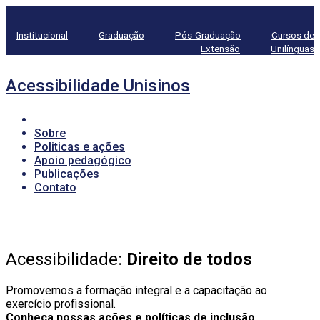
Institucional
Graduação
Pós-Graduação
Cursos de
Extensão
Unilínguas
Acessibilidade Unisinos
Sobre
Politicas e ações
Apoio pedagógico
Publicações
Contato
Acessibilidade:
Direito de todos
Promovemos a formação integral e a capacitação ao
exercício profissional.
Conheça nossas ações e políticas de inclusão.