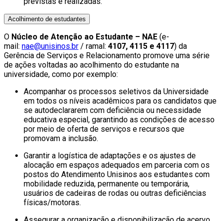
previstas e realizadas.
Acolhimento de estudantes
O
Núcleo de Atenção ao Estudante – NAE
(e-
mail:
nae@unisinos.br
/ ramal:
4107, 4115 e 4117
) da
Gerência de Serviços e Relacionamento promove uma série
de ações voltadas ao acolhimento do estudante na
universidade, como por exemplo:
Acompanhar os processos seletivos da Universidade
em todos os níveis acadêmicos para os candidatos que
se autodeclararem com deficiência ou necessidade
educativa especial, garantindo as condições de acesso
por meio de oferta de serviços e recursos que
promovam a inclusão.
Garantir a logística de adaptações e os ajustes de
alocação em espaços adequados em parceria com os
postos do Atendimento Unisinos aos estudantes com
mobilidade reduzida, permanente ou temporária,
usuários de cadeiras de rodas ou outras deficiências
físicas/motoras.
Assegurar a organização e disponibilização de acervo