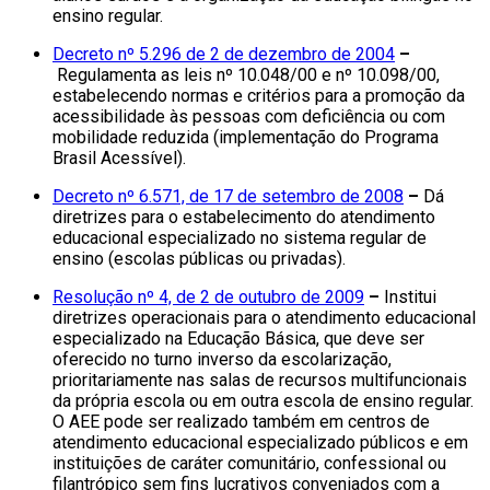
ensino regular.
Decreto nº 5.296 de 2 de dezembro de 2004
–
Regulamenta as leis nº 10.048/00 e nº 10.098/00,
estabelecendo normas e critérios para a promoção da
acessibilidade às pessoas com deficiência ou com
mobilidade reduzida (implementação do Programa
Brasil Acessível).
Decreto nº 6.571, de 17 de setembro de 2008
–
Dá
diretrizes para o estabelecimento do atendimento
educacional especializado no sistema regular de
ensino (escolas públicas ou privadas).
Resolução nº 4, de 2 de outubro de 2009
–
Institui
diretrizes operacionais para o atendimento educacional
especializado na Educação Básica, que deve ser
oferecido no turno inverso da escolarização,
prioritariamente nas salas de recursos multifuncionais
da própria escola ou em outra escola de ensino regular.
O AEE pode ser realizado também em centros de
atendimento educacional especializado públicos e em
instituições de caráter comunitário, confessional ou
filantrópico sem fins lucrativos conveniados com a