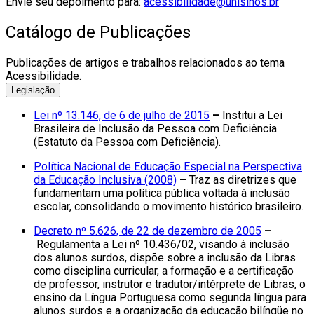
Envie seu depoimento para:
acessibilidade@unisinos.br
Catálogo de Publicações
Publicações de artigos e trabalhos relacionados ao tema
Acessibilidade.
Legislação
Lei nº 13.146, de 6 de julho de 2015
–
Institui a Lei
Brasileira de Inclusão da Pessoa com Deficiência
(Estatuto da Pessoa com Deficiência).
Política Nacional de Educação Especial na Perspectiva
da Educação Inclusiva (2008)
–
Traz as diretrizes que
fundamentam uma política pública voltada à inclusão
escolar, consolidando o movimento histórico brasileiro.
Decreto nº 5.626, de 22 de dezembro de 2005
–
Regulamenta a Lei nº 10.436/02, visando à inclusão
dos alunos surdos, dispõe sobre a inclusão da Libras
como disciplina curricular, a formação e a certificação
de professor, instrutor e tradutor/intérprete de Libras, o
ensino da Língua Portuguesa como segunda língua para
alunos surdos e a organização da educação bilíngüe no