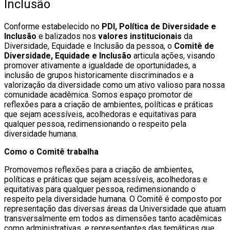
Inclusão
Conforme estabelecido no
PDI, Política de Diversidade e
Inclusão
e balizados nos
valores institucionais
da
Diversidade, Equidade e Inclusão da pessoa, o
Comitê de
Diversidade, Equidade e Inclusão
articula ações, visando
promover ativamente a igualdade de oportunidades, a
inclusão de grupos historicamente discriminados e a
valorização da diversidade como um ativo valioso para nossa
comunidade acadêmica. Somos espaço promotor de
reflexões para a criação de ambientes, políticas e práticas
que sejam acessíveis, acolhedoras e equitativas para
qualquer pessoa, redimensionando o respeito pela
diversidade humana.
Como o Comitê trabalha
Promovemos reflexões para a criação de ambientes,
políticas e práticas que sejam acessíveis, acolhedoras e
equitativas para qualquer pessoa, redimensionando o
respeito pela diversidade humana. O Comitê é composto por
representação das diversas áreas da Universidade que atuam
transversalmente em todos as dimensões tanto acadêmicas
como administrativas, e representantes das temáticas que