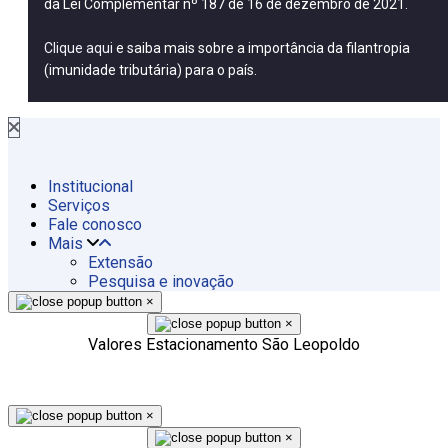
da Lei Complementar nº 187 de 16 de dezembro de 2021.
Clique aqui
e saiba mais sobre a importância da filantropia
(imunidade tributária) para o país.
Institucional
Serviços
Fale conosco
Mais
Extensão
Pesquisa e inovação
×
×
Valores Estacionamento São Leopoldo
×
×