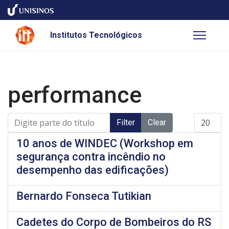
Institutos Tecnológicos
performance
Digite parte do título
Display #
Filter
Clear
10 anos de WINDEC (Workshop em
segurança contra incêndio no
desempenho das edificações)
Bernardo Fonseca Tutikian
Cadetes do Corpo de Bombeiros do RS