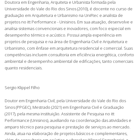
Doutora em Engenharia, Arquiteta e Urbanista formada pela
Universidade do Vale do Rio dos Sinos (2010), é docente no curso de
graduação em Arquitetura e Urbanismo na UniFtec e analista de
projetos no itt Performance - Unisinos. Em sua atuação, desenvolve e
analisa sistemas convencionais e inovadores, com foco especial em
desempenho térmico e acústico. Possui ampla experiência em
projetos de pesquisa e na área de Engenharia Civil e Arquitetura e
Urbanismo, com ênfase em arquitetura residencial e comercial. Suas
competências incluem consultoria em eficiência energética, conforto
ambiental e desempenho ambiental de edificações, tanto comerciais
quanto residenciais.
Sergio Klippel Filho
Doutor em Engenharia Civil, pela Universidade do Vale do Rio dos
Sinos (PPGEC), Mestrado (2021) em Engenharia Civil e Graduação
(2017), pela mesma instituição. Assistente de Pesquisa no itt
Performance (Unisinos), auxiliando na coordenação das atividades e
amparo técnico para pesquisa e prestação de serviços ao mercado.
Ainda, atua na elaboração de projetos básicos e complementares,
além de consultoria em acústica e vibrações (Klippel Engenharia), e