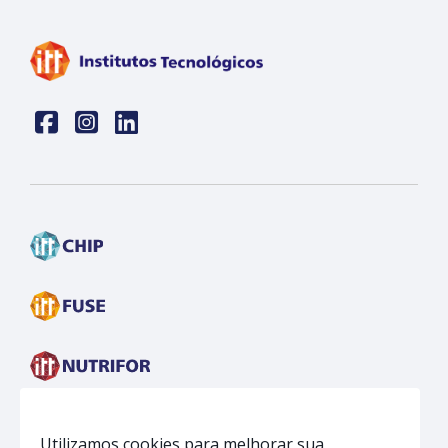
Face
insta
linkedin
Utilizamos cookies para melhorar sua