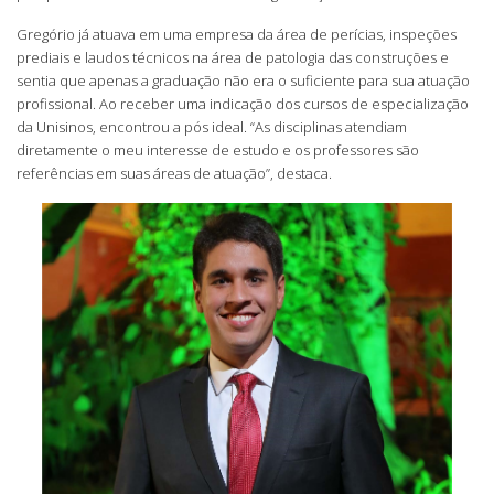
Gregório já atuava em uma empresa da área de perícias, inspeções
prediais e laudos técnicos na área de patologia das construções e
sentia que apenas a graduação não era o suficiente para sua atuação
profissional. Ao receber uma indicação dos cursos de especialização
da Unisinos, encontrou a pós ideal. “As disciplinas atendiam
diretamente o meu interesse de estudo e os professores são
referências em suas áreas de atuação”, destaca.