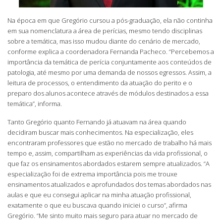
Na época em que Gregório cursou a pós-graduação, ela não continha
em sua nomenclatura a área de perícias, mesmo tendo disciplinas
sobre a temática, mas isso mudou diante do cenário de mercado,
conforme explica a coordenadora Fernanda Pacheco. “Percebemos a
importância da temática de perícia conjuntamente aos conteúdos de
patologia, até mesmo por uma demanda de nossos egressos. Assim, a
leitura de processos, o entendimento da atuação do perito e o
preparo dos alunos acontece através de módulos destinados a essa
temática”, informa.
Tanto Gregório quanto Fernando já atuavam na área quando
decidiram buscar mais conhecimentos. Na especialização, eles
encontraram professores que estão no mercado de trabalho há mais
tempo e, assim, compartilham as experiências da vida profissional, o
que faz os ensinamentos abordados estarem sempre atualizados. “A
especialização foi de extrema importância pois me trouxe
ensinamentos atualizados e aprofundados dos temas abordados nas
aulas e que eu consegui aplicar na minha atuação profissional,
exatamente o que eu buscava quando iniciei o curso”, afirma
Gregório. “Me sinto muito mais seguro para atuar no mercado de