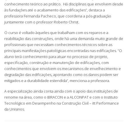
conhecimento teórico ao prático. Há disciplinas que envolvem desde
às fundações até o acabamento das edificações”, destaca a
professora Fernanda Pacheco, que coordena a pós-graduação
juntamente com o professor Roberto Christ.
O curso é voltado àqueles que trabalham com os reparos e a
reabilitação das construções, onde há uma demanda muito grande de
profissionais que necessitam conhecimentos técnicos sobre as
principais manifestações patológicas encontradas nas edificações. “O
aluno terá conhecimento para atuar no processo de projeto,
especificação, construção e manutenção de edificações, com
conhecimentos que envolvem os mecanismos de envelhecimento e
degradação das edificações, apontando como os danos podem ser
mitigados e a durabilidade estendida”, menciona a professora.
A especialização ainda conta ainda com o apoio das instituições de
renome na área, como o IBRACON e a ALCONPAT e com o Instituto
Tecnológico em Desempenho na Construção Civil – itt Performance
da Unisinos.