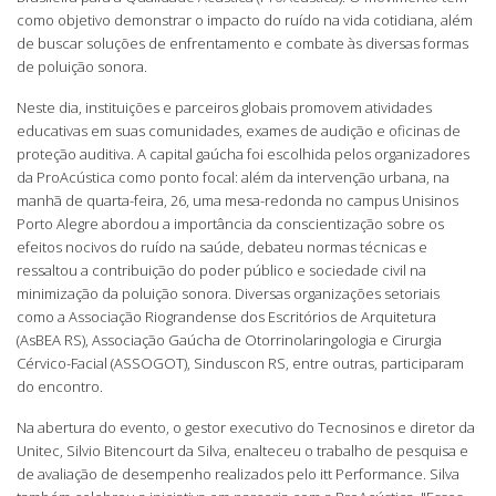
como objetivo demonstrar o impacto do ruído na vida cotidiana, além
de buscar soluções de enfrentamento e combate às diversas formas
de poluição sonora.
Neste dia, instituições e parceiros globais promovem atividades
educativas em suas comunidades, exames de audição e oficinas de
proteção auditiva. A capital gaúcha foi escolhida pelos organizadores
da ProAcústica como ponto focal: além da intervenção urbana, na
manhã de quarta-feira, 26, uma mesa-redonda no campus Unisinos
Porto Alegre abordou a importância da conscientização sobre os
efeitos nocivos do ruído na saúde, debateu normas técnicas e
ressaltou a contribuição do poder público e sociedade civil na
minimização da poluição sonora. Diversas organizações setoriais
como a Associação Riograndense dos Escritórios de Arquitetura
(AsBEA RS), Associação Gaúcha de Otorrinolaringologia e Cirurgia
Cérvico-Facial (ASSOGOT), Sinduscon RS, entre outras, participaram
do encontro.
Na abertura do evento, o gestor executivo do Tecnosinos e diretor da
Unitec, Silvio Bitencourt da Silva, enalteceu o trabalho de pesquisa e
de avaliação de desempenho realizados pelo itt Performance. Silva