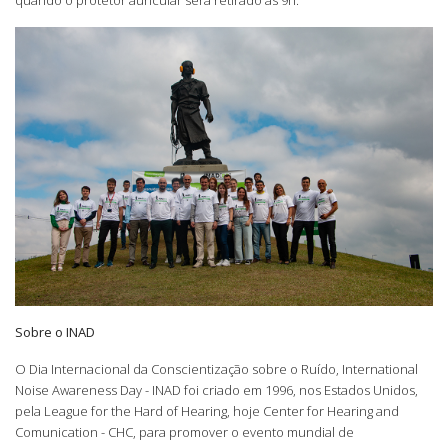
Sobre o INAD
O Dia Internacional da Conscientização sobre o Ruído, International
Noise Awareness Day - INAD foi criado em 1996, nos Estados Unidos,
pela League for the Hard of Hearing, hoje Center for Hearing and
Comunication - CHC, para promover o evento mundial de