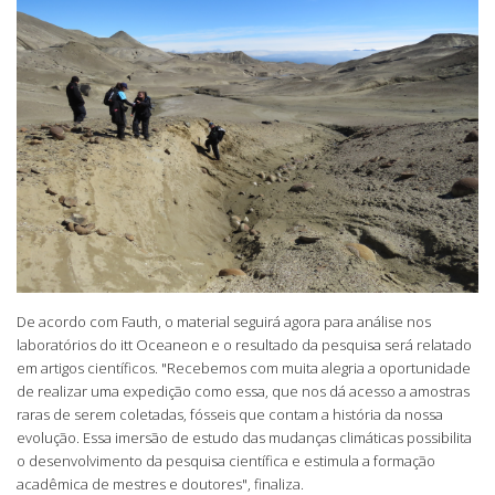
De acordo com Fauth, o material seguirá agora para análise nos
laboratórios do itt Oceaneon e o resultado da pesquisa será relatado
em artigos científicos. "Recebemos com muita alegria a oportunidade
de realizar uma expedição como essa, que nos dá acesso a amostras
raras de serem coletadas, fósseis que contam a história da nossa
evolução. Essa imersão de estudo das mudanças climáticas possibilita
o desenvolvimento da pesquisa científica e estimula a formação
acadêmica de mestres e doutores", finaliza.