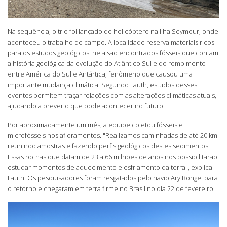
Na sequência, o trio foi lançado de helicóptero na Ilha Seymour, onde
aconteceu o trabalho de campo. A localidade reserva materiais ricos
para os estudos geológicos: nela são encontrados fósseis que contam
a história geológica da evolução do Atlântico Sul e do rompimento
entre América do Sul e Antártica, fenômeno que causou uma
importante mudança climática. Segundo Fauth, estudos desses
eventos permitem traçar relações com as alterações climáticas atuais,
ajudando a prever o que pode acontecer no futuro.
Por aproximadamente um mês, a equipe coletou fósseis e
microfósseis nos afloramentos. "Realizamos caminhadas de até 20 km
reunindo amostras e fazendo perfis geológicos destes sedimentos.
Essas rochas que datam de 23 a 66 milhões de anos nos possibilitarão
estudar momentos de aquecimento e esfriamento da terra", explica
Fauth. Os pesquisadores foram resgatados pelo navio Ary Rongel para
o retorno e chegaram em terra firme no Brasil no dia 22 de fevereiro.