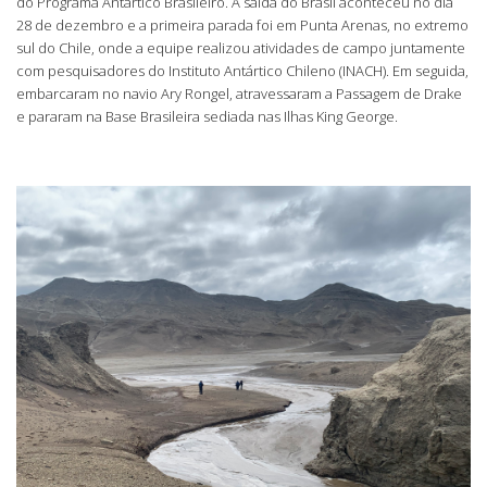
do Programa Antártico Brasileiro. A saída do Brasil aconteceu no dia
28 de dezembro e a primeira parada foi em Punta Arenas, no extremo
sul do Chile, onde a equipe realizou atividades de campo juntamente
com pesquisadores do Instituto Antártico Chileno (INACH). Em seguida,
embarcaram no navio Ary Rongel, atravessaram a Passagem de Drake
e pararam na Base Brasileira sediada nas Ilhas King George.