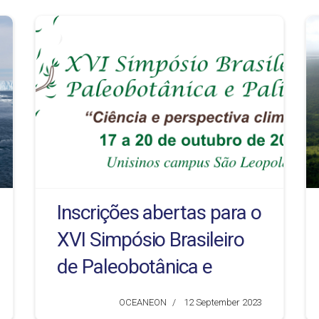
Inscrições abertas para o
XVI Simpósio Brasileiro
de Paleobotânica e
Palinologia: Ciência e
OCEANEON
12 September 2023