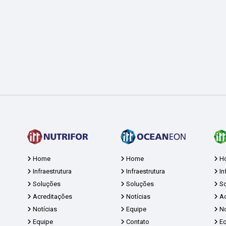
Home
Home
H
Infraestrutura
Infraestrutura
In
Soluções
Soluções
So
Acreditações
Notícias
Ac
Notícias
Equipe
No
Equipe
Contato
Eq