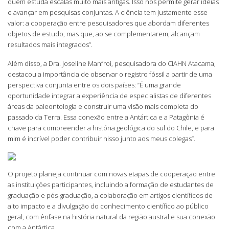
quem estuda escalas muito mais antigas. Isso nos permite gerar ideias
e avançar em pesquisas conjuntas. A ciência tem justamente esse
valor: a cooperação entre pesquisadores que abordam diferentes
objetos de estudo, mas que, ao se complementarem, alcançam
resultados mais integrados”.
Além disso, a Dra. Joseline Manfroi, pesquisadora do CIAHN Atacama,
destacou a importância de observar o registro fóssil a partir de uma
perspectiva conjunta entre os dois países: “É uma grande
oportunidade integrar a experiência de especialistas de diferentes
áreas da paleontologia e construir uma visão mais completa do
passado da Terra. Essa conexão entre a Antártica e a Patagônia é
chave para compreender a história geológica do sul do Chile, e para
mim é incrível poder contribuir nisso junto aos meus colegas”.
O projeto planeja continuar com novas etapas de cooperação entre
as instituições participantes, incluindo a formação de estudantes de
graduação e pós-graduação, a colaboração em artigos científicos de
alto impacto e a divulgação do conhecimento científico ao público
geral, com ênfase na história natural da região austral e sua conexão
com a Antártica.