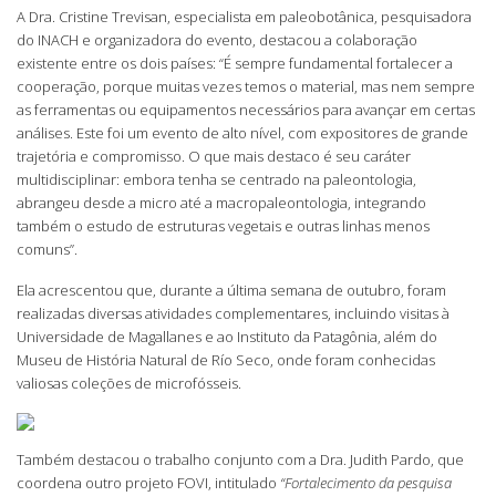
A Dra. Cristine Trevisan, especialista em paleobotânica, pesquisadora
do INACH e organizadora do evento, destacou a colaboração
existente entre os dois países: “É sempre fundamental fortalecer a
cooperação, porque muitas vezes temos o material, mas nem sempre
as ferramentas ou equipamentos necessários para avançar em certas
análises. Este foi um evento de alto nível, com expositores de grande
trajetória e compromisso. O que mais destaco é seu caráter
multidisciplinar: embora tenha se centrado na paleontologia,
abrangeu desde a micro até a macropaleontologia, integrando
também o estudo de estruturas vegetais e outras linhas menos
comuns”.
Ela acrescentou que, durante a última semana de outubro, foram
realizadas diversas atividades complementares, incluindo visitas à
Universidade de Magallanes e ao Instituto da Patagônia, além do
Museu de História Natural de Río Seco, onde foram conhecidas
valiosas coleções de microfósseis.
Também destacou o trabalho conjunto com a Dra. Judith Pardo, que
coordena outro projeto FOVI, intitulado
“Fortalecimento da pesquisa