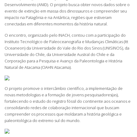
Desenvolvimento (ANID). O projeto busca obter novos dados sobre o
evento de extinção em massa dos dinossauros e compreender seu
impacto na Patagônia e na Antártica, regiões que estiveram
conectadas em diferentes momentos da história natural.
O encontro, organizado pelo INACH, contou com a participação do
Instituto Tecnológico de Paleoceanografia e Mudanças Climáticas (Itt
Oceaneon) da Universidade do Vale do Rio dos Sinos (UNISINOS), da
Universidade do Chile, da Universidade Austral do Chile e da
Corporação para a Pesquisa e Avanço da Paleontologia e História
Natural de Atacama (CIAHN Atacama).
O projeto promove o intercâmbio científico, a implementação de
novas metodologias e a formação de jovens pesquisadores(as),
fortalecendo o estudo do registro fóssil do continente aos oceanos e
consolidando redes de colaboração internacional que buscam
compreender os processos que moldaram a história geológica e
paleontológica do extremo sul do mundo.