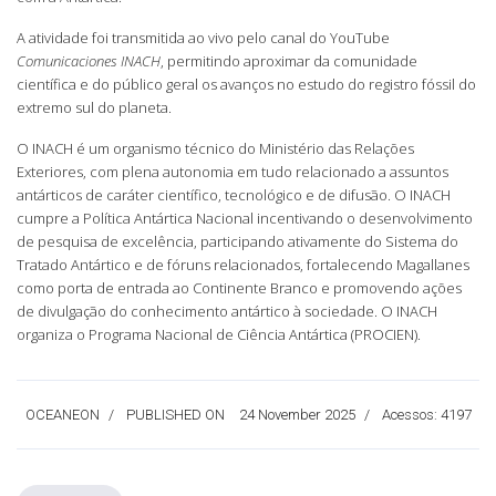
A atividade foi transmitida ao vivo pelo canal do YouTube
Comunicaciones INACH
, permitindo aproximar da comunidade
científica e do público geral os avanços no estudo do registro fóssil do
extremo sul do planeta.
O INACH é um organismo técnico do Ministério das Relações
Exteriores, com plena autonomia em tudo relacionado a assuntos
antárticos de caráter científico, tecnológico e de difusão. O INACH
cumpre a Política Antártica Nacional incentivando o desenvolvimento
de pesquisa de excelência, participando ativamente do Sistema do
Tratado Antártico e de fóruns relacionados, fortalecendo Magallanes
como porta de entrada ao Continente Branco e promovendo ações
de divulgação do conhecimento antártico à sociedade. O INACH
organiza o Programa Nacional de Ciência Antártica (PROCIEN).
OCEANEON
PUBLISHED ON
24 November 2025
Acessos: 4197