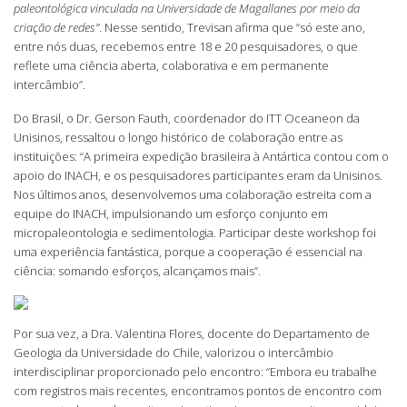
paleontológica vinculada na Universidade de Magallanes por meio da
criação de redes”
. Nesse sentido, Trevisan afirma que “só este ano,
entre nós duas, recebemos entre 18 e 20 pesquisadores, o que
reflete uma ciência aberta, colaborativa e em permanente
intercâmbio”.
Do Brasil, o Dr. Gerson Fauth, coordenador do ITT Oceaneon da
Unisinos, ressaltou o longo histórico de colaboração entre as
instituições: “A primeira expedição brasileira à Antártica contou com o
apoio do INACH, e os pesquisadores participantes eram da Unisinos.
Nos últimos anos, desenvolvemos uma colaboração estreita com a
equipe do INACH, impulsionando um esforço conjunto em
micropaleontologia e sedimentologia. Participar deste workshop foi
uma experiência fantástica, porque a cooperação é essencial na
ciência: somando esforços, alcançamos mais”.
Por sua vez, a Dra. Valentina Flores, docente do Departamento de
Geologia da Universidade do Chile, valorizou o intercâmbio
interdisciplinar proporcionado pelo encontro: “Embora eu trabalhe
com registros mais recentes, encontramos pontos de encontro com