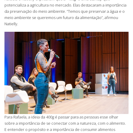
potencializa a agricultura no mercado. Elas destacaram a importância
da preservação do meio ambiente. “Temos que preservar a água e o
meio ambiente se queremos um futuro da alimentação”, afirmou
Natielly.
Para Rafaela, a ideia da 400g é passar para as pessoas esse olhar
sobre a importância de se conectar com a natureza, com o alimento.
E entender o propósito e a importância de consumir alimentos