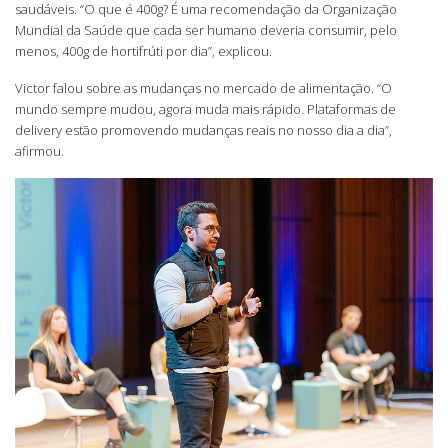
saudáveis. “O que é 400g? É uma recomendação da Organização
Mundial da Saúde que cada ser humano deveria consumir, pelo
menos, 400g de hortifrúti por dia”, explicou.
Victor falou sobre as mudanças no mercado de alimentação. “O
mundo sempre mudou, agora muda mais rápido. Plataformas de
delivery estão promovendo mudanças reais no nosso dia a dia”,
afirmou.