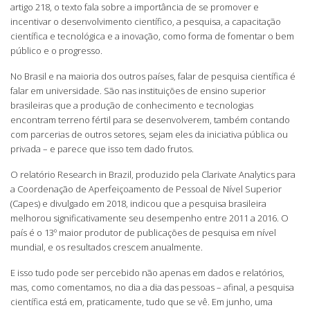
artigo 218, o texto fala sobre a importância de se promover e
incentivar o desenvolvimento científico, a pesquisa, a capacitação
científica e tecnológica e a inovação, como forma de fomentar o bem
público e o progresso.
No Brasil e na maioria dos outros países, falar de pesquisa científica é
falar em universidade. São nas instituições de ensino superior
brasileiras que a produção de conhecimento e tecnologias
encontram terreno fértil para se desenvolverem, também contando
com parcerias de outros setores, sejam eles da iniciativa pública ou
privada – e parece que isso tem dado frutos.
O relatório Research in Brazil, produzido pela Clarivate Analytics para
a Coordenação de Aperfeiçoamento de Pessoal de Nível Superior
(Capes) e divulgado em 2018, indicou que a pesquisa brasileira
melhorou significativamente seu desempenho entre 2011 a 2016. O
país é o 13º maior produtor de publicações de pesquisa em nível
mundial, e os resultados crescem anualmente.
E isso tudo pode ser percebido não apenas em dados e relatórios,
mas, como comentamos, no dia a dia das pessoas – afinal, a pesquisa
científica está em, praticamente, tudo que se vê. Em junho, uma