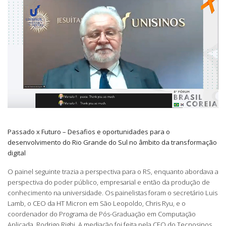
Passado x Futuro – Desafios e oportunidades para o
desenvolvimento do Rio Grande do Sul no âmbito da transformação
digital
O painel seguinte trazia a perspectiva para o RS, enquanto abordava a
perspectiva do poder público, empresarial e então da produção de
conhecimento na universidade. Os painelistas foram o secretário Luis
Lamb, o CEO da HT Micron em São Leopoldo, Chris Ryu, e o
coordenador do Programa de Pós-Graduação em Computação
Aplicada, Rodrigo Righi. A mediação foi feita pela CEO do Tecnosinos,