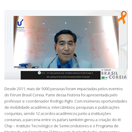
Desde 2011, mais de 5000 pessoas foram impactadas pelos eventos
do Fórum Brasil Coreia. Parte dessa história foi apresentada pelo
professor e coordenador Rodrigo Righi. Com inúmeras oportunidades
de mobilidade acadêmica, intercâmbios, pesquisas e publicações
conjuntas, sendo 12 acordos acadêmicos junto a instituições
coreanas, a parceria entre os países também gerou a criação do itt
Chip – Instituto Tecnológico de Semicondutores e o Programa de
Mestrado em Engenharia Elétrica com dupla titulação. Apresentou,