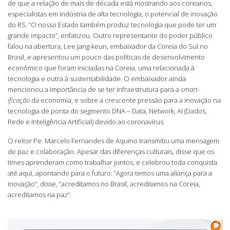
de que a relação de mais de década está mostrando aos coreanos,
especialistas em indústria de alta tecnologia, o potencial de inovação
do RS. “O nosso Estado também produz tecnologia que pode ter um
grande impacto”, enfatizou. Outro representante do poder público
falou na abertura, Lee Jang-keun, embaixador da Coreia do Sul no
Brasil, e apresentou um pouco das políticas de desenvolvimento
econômico que foram iniciadas na Coreia, uma relacionada à
tecnologia e outra à sustentabilidade. O embaixador ainda
mencionou a importância de se ter infraestrutura para a
smart-
ificação
da economia, e sobre a crescente pressão para a inovação na
tecnologia de ponta do segmento DNA – Data, Network, AI (Dados,
Rede e Inteligência Artificial) devido ao coronavírus.
O reitor Pe. Marcelo Fernandes de Aquino transmitiu uma mensagem
de paz e colaboração. Apesar das diferenças culturais, disse que os
times aprenderam como trabalhar juntos, e celebrou toda conquista
até aqui, apontando para o futuro: “Agora temos uma aliança para a
inovação”, disse, “acreditamos no Brasil, acreditamos na Coreia,
acreditamos na paz”.