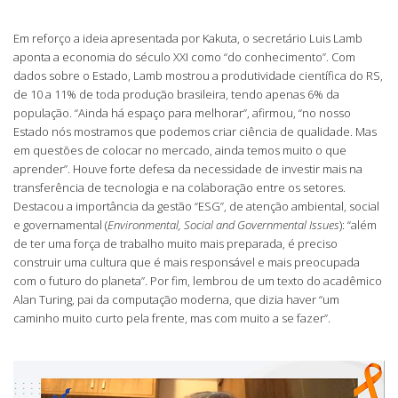
Em reforço a ideia apresentada por Kakuta, o secretário Luis Lamb
aponta a economia do século XXI como “do conhecimento”. Com
dados sobre o Estado, Lamb mostrou a produtividade científica do RS,
de 10 a 11% de toda produção brasileira, tendo apenas 6% da
população. “Ainda há espaço para melhorar”, afirmou, “no nosso
Estado nós mostramos que podemos criar ciência de qualidade. Mas
em questões de colocar no mercado, ainda temos muito o que
aprender”. Houve forte defesa da necessidade de investir mais na
transferência de tecnologia e na colaboração entre os setores.
Destacou a importância da gestão “ESG”, de atenção ambiental, social
e governamental (
Environmental, Social and Governmental Issues
): “além
de ter uma força de trabalho muito mais preparada, é preciso
construir uma cultura que é mais responsável e mais preocupada
com o futuro do planeta”. Por fim, lembrou de um texto do acadêmico
Alan Turing, pai da computação moderna, que dizia haver “um
caminho muito curto pela frente, mas com muito a se fazer”.