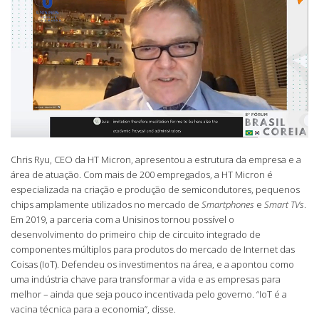
Chris Ryu, CEO da HT Micron, apresentou a estrutura da empresa e a
área de atuação. Com mais de 200 empregados, a HT Micron é
especializada na criação e produção de semicondutores, pequenos
chips amplamente utilizados no mercado de
Smartphones
e
Smart TVs
.
Em 2019, a parceria com a Unisinos tornou possível o
desenvolvimento do primeiro chip de circuito integrado de
componentes múltiplos para produtos do mercado de Internet das
Coisas (IoT). Defendeu os investimentos na área, e a apontou como
uma indústria chave para transformar a vida e as empresas para
melhor – ainda que seja pouco incentivada pelo governo. “IoT é a
vacina técnica para a economia”, disse.