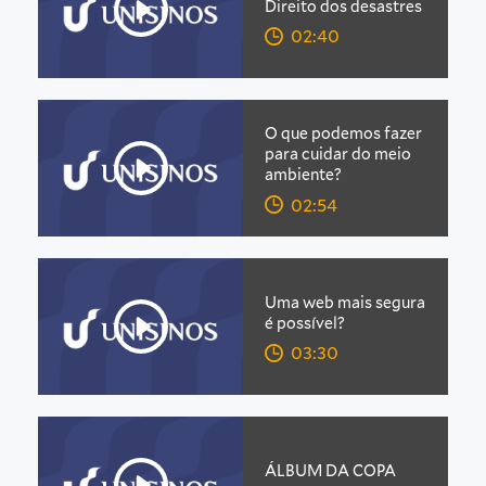
Direito dos desastres
02:40
O que podemos fazer
para cuidar do meio
ambiente?
02:54
Uma web mais segura
é possível?
03:30
ÁLBUM DA COPA