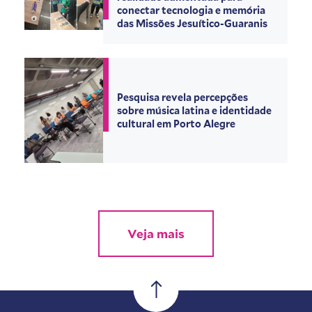
conectar tecnologia e memória
das Missões Jesuítico-Guaranis
Pesquisa revela percepções
sobre música latina e identidade
cultural em Porto Alegre
Veja mais