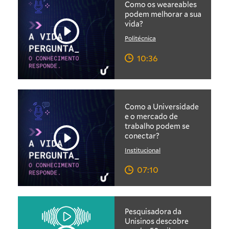
Como os weareables
podem melhorar a sua
vida?
Politécnica
10:36
Como a Universidade
e o mercado de
trabalho podem se
conectar?
Institucional
07:10
Pesquisadora da
Unisinos descobre