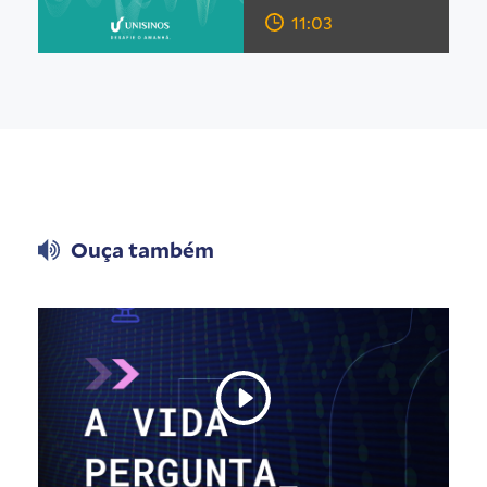
11:03
Ouça também