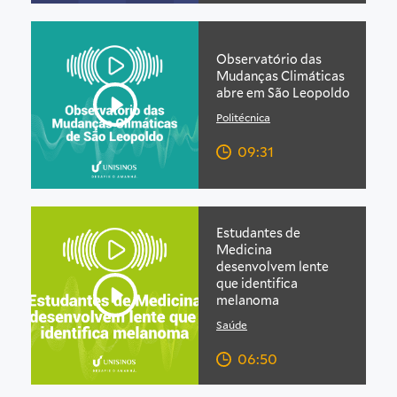
Observatório das
Mudanças Climáticas
abre em São Leopoldo
Politécnica
09:31
Estudantes de
Medicina
desenvolvem lente
que identifica
melanoma
Saúde
06:50