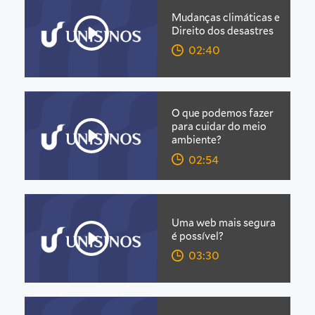
Mudanças climáticas e
Direito dos desastres
02:40
O que podemos fazer
para cuidar do meio
ambiente?
02:54
Uma web mais segura
é possível?
03:30