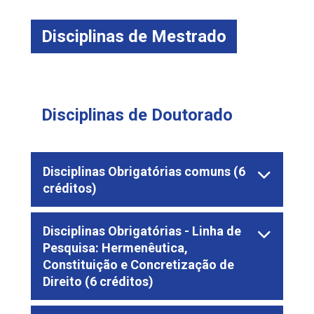
Disciplinas de Mestrado
Disciplinas de Doutorado
Disciplinas Obrigatórias comuns (6
créditos)
Disciplinas Obrigatórias - Linha de
Pesquisa: Hermenêutica,
Constituição e Concretização de
Direito (6 créditos)