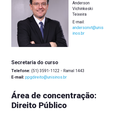
Anderson
Vichinkeski
Teixeira
E-mail:
andersonvt@unis
inos.br
Secretaria do curso
Telefone:
 (51) 3591-1122 - Ramal 1443
E-mail:
ppgdireito@unisinos.br
Área de concentração:
Direito Público