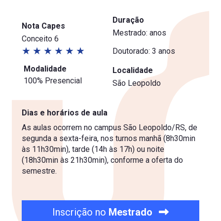
Duração
Nota Capes
Mestrado: anos
Conceito 6
★
★
★
★
★
★
Doutorado: 3 anos
Modalidade
Localidade
100% Presencial
São Leopoldo
Dias e horários de aula
As aulas ocorrem no campus São Leopoldo/RS, de
segunda a sexta-feira, nos turnos manhã (8h30min
às 11h30min), tarde (14h às 17h) ou noite
(18h30min às 21h30min), conforme a oferta do
semestre.
Inscrição no
Mestrado