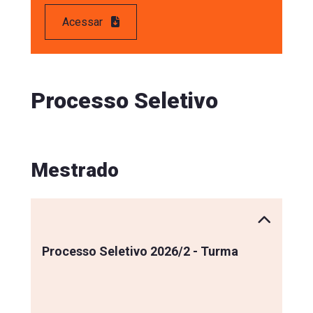
Acessar
Processo Seletivo
Mestrado
Processo Seletivo 2026/2 - Turma