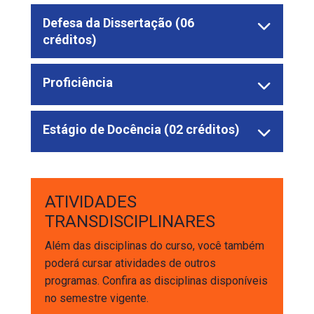
Defesa da Dissertação (06
créditos)
Proficiência
Estágio de Docência (02 créditos)
ATIVIDADES
TRANSDISCIPLINARES
Além das disciplinas do curso, você também
poderá cursar atividades de outros
programas. Confira as disciplinas disponíveis
no semestre vigente.