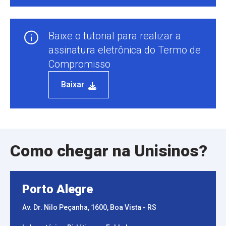
Baixe o tutorial para realizar a
assinatura eletrônica do Termo de
Compromisso
Baixar
Baixar
Como chegar na Unisinos?
Porto Alegre
Av. Dr. Nilo Peçanha, 1600, Boa Vista - RS