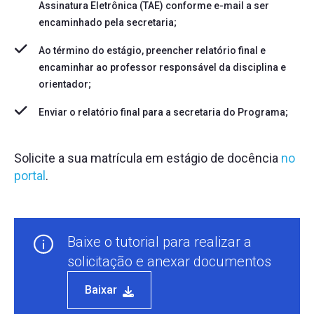
Assinatura Eletrônica (TAE) conforme e-mail a ser
encaminhado pela secretaria;
Ao término do estágio, preencher
relatório final
e
encaminhar ao professor responsável da disciplina e
orientador;
Enviar o relatório final para a secretaria do Programa;
Solicite a sua matrícula em estágio de docência
no
portal
.
Baixe o tutorial para realizar a
solicitação e anexar documentos
Baixar
Baixar