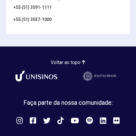
+55 (51) 3591-1111
+55 (51) 3037-1000
Voltar ao topo
Faça parte da nossa comunidade:
Instagram
Facebook
Twitter
Tiktok
You
Spotify
LinkedIn
Flick
Tube