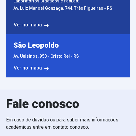
Laboratórios Didáticos e FabLab:
Av. Luiz Manoel Gonzaga, 744, Três Figueiras - RS
Ver no mapa
São Leopoldo
Av. Unisinos, 950 - Cristo Rei - RS
Ver no mapa
Fale conosco
Em caso de dúvidas ou para saber mais informações
acadêmicas entre em contato conosco.