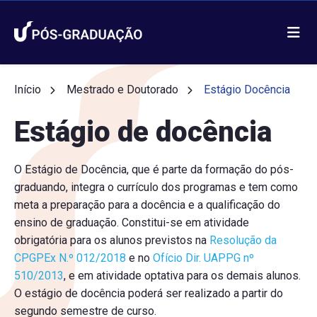
Início
Mestrado e Doutorado
Estágio Docência
Estágio de docência
O Estágio de Docência, que é parte da formação do pós-
graduando, integra o currículo dos programas e tem como
meta a preparação para a docência e a qualificação do
ensino de graduação. Constitui-se em atividade
obrigatória para os alunos previstos na
Resolução da
CPGPEx N.º 012/2018
e no
Ofício Dir. UAPPG nº
510/2013
, e em atividade optativa para os demais alunos.
O estágio de docência poderá ser realizado a partir do
segundo semestre de curso.