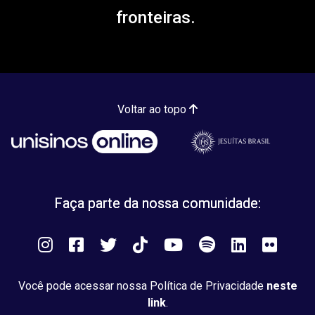
fronteiras.
Voltar ao topo
Faça parte da nossa comunidade:
Instagram
Facebook
Twitter
Tiktok
You
Spotify
LinkedIn
Flick
Tube
Você pode acessar nossa Política de Privacidade
neste
link
.