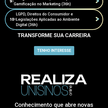
9
⚪
Gamificação no Marketing (36h)
LGPD, Direitos do Consumidor e
10
Legislações Aplicadas ao Ambiente
⚪
Digital (36h)
TRANSFORME SUA CARREIRA
TENHO INTERESSE
Conhecimento que abre novas