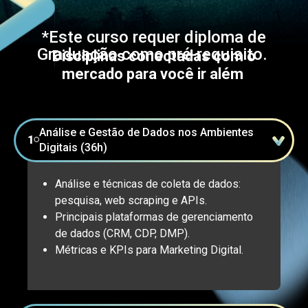
*Este curso requer diploma de
Graduação como pré-requisito.
Disciplinas conectadas com o
mercado para você ir além
Análise e Gestão de Dados nos Ambientes
1
⚪
Digitais (36h)
Análise e técnicas de coleta de dados:
pesquisa, web scraping e APIs.
Principais plataformas de gerenciamento
de dados (CRM, CDP, DMP).
Métricas e KPIs para Marketing Digital.