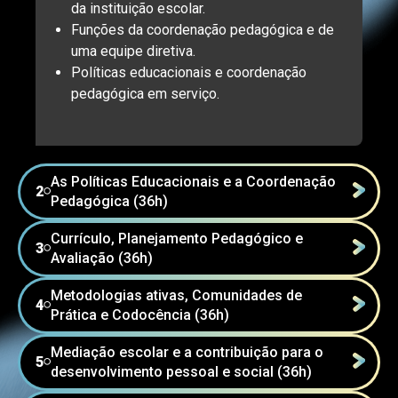
da instituição escolar.
Funções da coordenação pedagógica e de
uma equipe diretiva.
Políticas educacionais e coordenação
pedagógica em serviço.
As Políticas Educacionais e a Coordenação
2
⚪
Pedagógica (36h)
Currículo, Planejamento Pedagógico e
3
⚪
Avaliação (36h)
Metodologias ativas, Comunidades de
4
⚪
Prática e Codocência (36h)
Mediação escolar e a contribuição para o
5
⚪
desenvolvimento pessoal e social (36h)