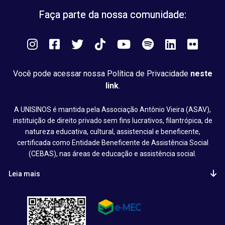
Faça parte da nossa comunidade:
Instagram
Facebook
Twitter
Tiktok
You
Spotify
LinkedIn
Flick
Tube
Você pode acessar nossa Política de Privacidade
neste
link
.
A UNISINOS é mantida pela Associação Antônio Vieira (ASAV),
instituição de direito privado sem fins lucrativos, filantrópica, de
natureza educativa, cultural, assistencial e beneficente,
certificada como Entidade Beneficente de Assistência Social
(CEBAS), nas áreas de educação e assistência social.
Leia mais