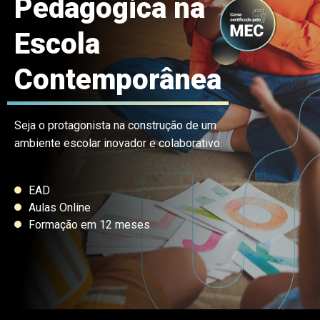
Pedagógica na
Escola
Contemporânea
Seja o protagonista na construção de um
ambiente escolar inovador e colaborativo.
EAD
Aulas Online
Formação em 12 meses