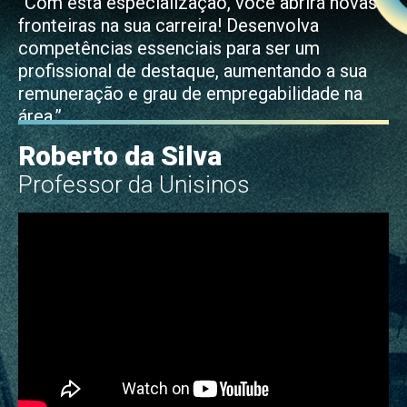
“Com esta especialização, você abrirá novas
fronteiras na sua carreira! Desenvolva
competências essenciais para ser um
profissional de destaque, aumentando a sua
remuneração e grau de empregabilidade na
área.”
Roberto da Silva
Professor da Unisinos