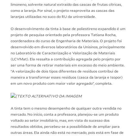
limoneno, solvente natural extraído das cascas de frutas cítricas,
como a laranja. Por sinal, o projeto reaproveita as cascas das
laranjas utilizadas no suco do RU da universidade.
O desenvolvimento da tinta à base de poliestireno expandido é um
projeto de pesquisa orientado pela professora Tatiana Rocha,
coordenadora do curso de Engenharia de Materiais. O projeto foi
desenvolvido em diversos laboratórios da Unisinos, principalmente
no Laboratório de Caracterização e Valorização de Materiais
(LCVMat). Ela ressalta a contribuição agregada pelo projeto por
ser uma forma de retirar materiais em excesso do meio ambiente.
“A valorização de dois tipos diferentes de resíduos contribui de
maneira a transformar esses resíduos (casca da laranja e Isopor)
em um novo produto com maior valor agregado”, completa.
A tinta tem o mesmo desempenho de qualquer outra vendida no
mercado. No início, conta a professora, planejou-se um produto
voltado ao setor imobiliário, mas, em vista do sucesso dos
resultados obtidos, percebeu-se a possibilidade de ampliar para
outras áreas. Ela ainda não está no mercado, pois está em fase de