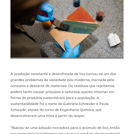
A produção constante e desenfreada de lixo tornou-se um dos
grandes problemas da sociedade pós-moderna, marcada pelo
consumo e descarte de materiais. Os resíduos que rejeitamos
podem tanto causar prejuízos à natureza quanto retornar em
forma de produtos sustentáveis para a população. A
sustentabilidade foi o norte de Gabriela Schneider e Paula
Schwade, alunas do curso de Engenharia Química, que
desenvolveram uma tinta a partir do Isopor.
“Buscou-se uma solução inovadora para o acúmulo de lixo, então
era necessário transformar em um novo produto algum material