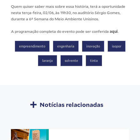
Quem quiser saber mais sobre essa história, terá a oportunidade
nesta terça-feira, 02/06, às 19h30, no auditório Sérgio Gomes,
durante a 6ª Semana do Meio Ambiente Unisinos.
A programação completa do evento pode ser conferida
aqui
.
empreendimento
engenharia
inovação
isopor
laranja
solvente
tinta
Notícias relacionadas