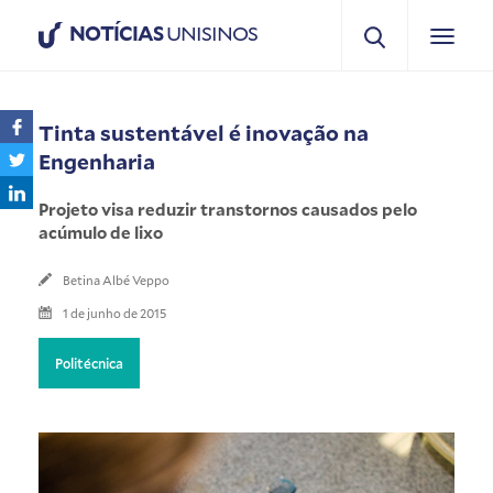
NOTÍCIAS
UNISINOS
Tinta sustentável é inovação na
Engenharia
Projeto visa reduzir transtornos causados pelo
acúmulo de lixo
Betina Albé Veppo
1 de junho de 2015
Politécnica