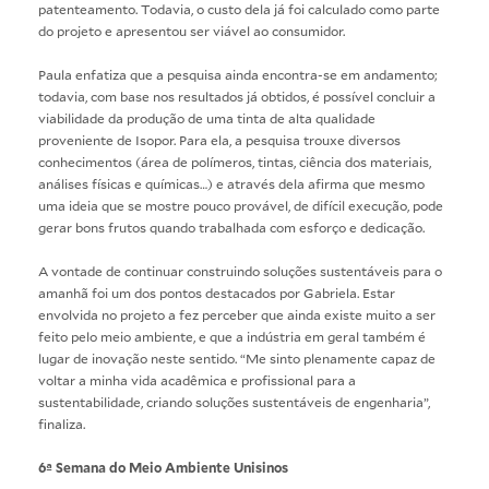
patenteamento. Todavia, o custo dela já foi calculado como parte
do projeto e apresentou ser viável ao consumidor.
Paula enfatiza que a pesquisa ainda encontra-se em andamento;
todavia, com base nos resultados já obtidos, é possível concluir a
viabilidade da produção de uma tinta de alta qualidade
proveniente de Isopor. Para ela, a pesquisa trouxe diversos
conhecimentos (área de polímeros, tintas, ciência dos materiais,
análises físicas e químicas…) e através dela afirma que mesmo
uma ideia que se mostre pouco provável, de difícil execução, pode
gerar bons frutos quando trabalhada com esforço e dedicação.
A vontade de continuar construindo soluções sustentáveis para o
amanhã foi um dos pontos destacados por Gabriela. Estar
envolvida no projeto a fez perceber que ainda existe muito a ser
feito pelo meio ambiente, e que a indústria em geral também é
lugar de inovação neste sentido. “Me sinto plenamente capaz de
voltar a minha vida acadêmica e profissional para a
sustentabilidade, criando soluções sustentáveis de engenharia”,
finaliza.
6ª Semana do Meio Ambiente Unisinos