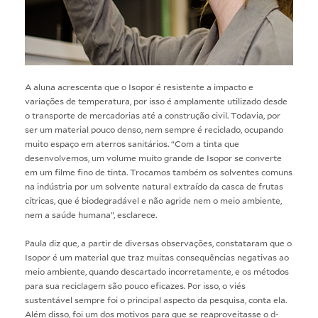
A aluna acrescenta que o Isopor é resistente a impacto e
variações de temperatura, por isso é amplamente utilizado desde
o transporte de mercadorias até a construção civil. Todavia, por
ser um material pouco denso, nem sempre é reciclado, ocupando
muito espaço em aterros sanitários. “Com a tinta que
desenvolvemos, um volume muito grande de Isopor se converte
em um filme fino de tinta. Trocamos também os solventes comuns
na indústria por um solvente natural extraído da casca de frutas
cítricas, que é biodegradável e não agride nem o meio ambiente,
nem a saúde humana”, esclarece.
Paula diz que, a partir de diversas observações, constataram que o
Isopor é um material que traz muitas consequências negativas ao
meio ambiente, quando descartado incorretamente, e os métodos
para sua reciclagem são pouco eficazes. Por isso, o viés
sustentável sempre foi o principal aspecto da pesquisa, conta ela.
Além disso, foi um dos motivos para que se reaproveitasse o d-