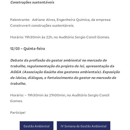
Construções sustentáveis
Palestrante: Adriane Alves, Engenheira Química, da empresa
Construvert construções sustentáveis.
Horário: 19h30min às 22h, no Auditório Sergio Concli Gomes.
12/03 – Quinta-feira
Debate da profissão do gestor ambiental no mercado de
trabalho, regulamentação do projeto de lei, apresentação da
AGGA (Associação Gaúcha dos gestores ambientais). Exposição
de ideias, diálogos, e fortalecimento do gestor no mercado de
trabalho.
Horário: – 19h30min às 21h00min, no Auditório Sergio Concli
Gomes.
Participe!
Gestão Ambiental
IV Semana de Gestão Ambiental