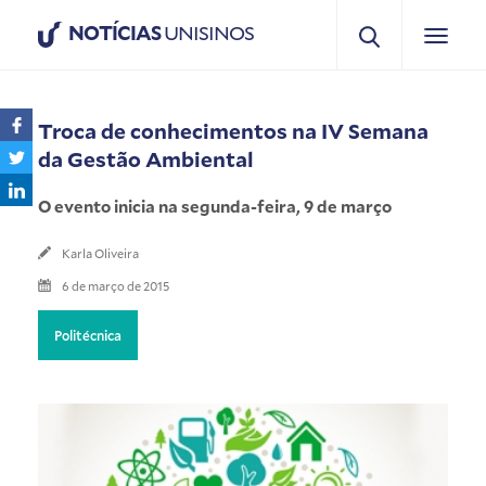
NOTÍCIAS
UNISINOS
Troca de conhecimentos na IV Semana
da Gestão Ambiental
O evento inicia na segunda-feira, 9 de março
Karla Oliveira
6 de março de 2015
Politécnica