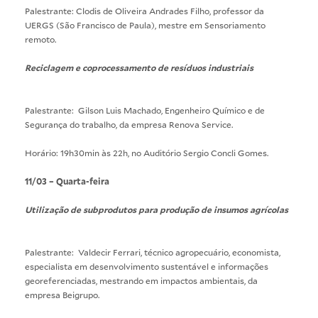
Palestrante: Clodis de Oliveira Andrades Filho, professor da
UERGS (São Francisco de Paula), mestre em Sensoriamento
remoto.
Reciclagem e coprocessamento de resíduos industriais
Palestrante: Gilson Luis Machado, Engenheiro Químico e de
Segurança do trabalho, da empresa Renova Service.
Horário: 19h30min às 22h, no Auditório Sergio Concli Gomes.
11/03 – Quarta-feira
Utilização de subprodutos para produção de insumos agrícolas
Palestrante: Valdecir Ferrari, técnico agropecuário, economista,
especialista em desenvolvimento sustentável e informações
georeferenciadas, mestrando em impactos ambientais, da
empresa Beigrupo.