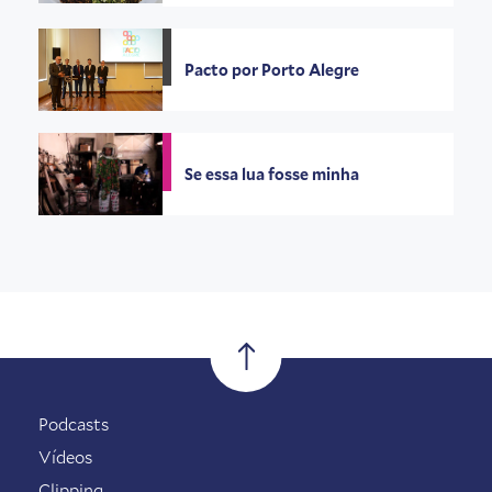
Pacto por Porto Alegre
Se essa lua fosse minha
Podcasts
Vídeos
Clipping