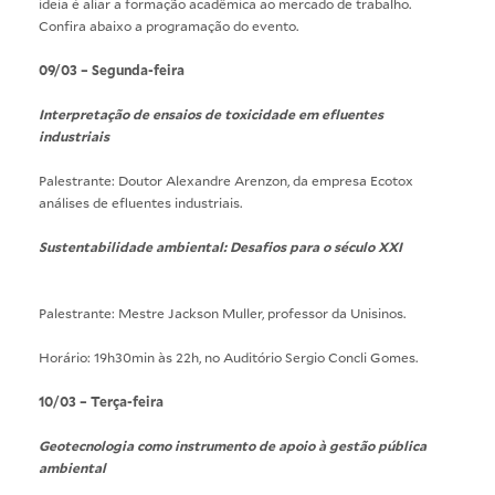
ideia é aliar a formação acadêmica ao mercado de trabalho.
Confira abaixo a programação do evento.
09/03 – Segunda-feira
Interpretação de ensaios de toxicidade em efluentes
industriais
Palestrante: Doutor Alexandre Arenzon, da empresa Ecotox
análises de efluentes industriais.
Sustentabilidade ambiental: Desafios para o século XXI
Palestrante: Mestre Jackson Muller, professor da Unisinos.
Horário: 19h30min às 22h, no Auditório Sergio Concli Gomes.
10/03 – Terça-feira
Geotecnologia como instrumento de apoio à gestão pública
ambiental