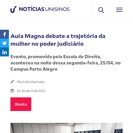
NOTÍCIAS
UNISINOS
Aula Magna debate a trajetória da
mulher no poder judiciário
Evento, promovido pela Escola de Direito,
aconteceu na noite dessa segunda-feira, 25/04, no
Campus Porto Alegre
Michelli Machado
26 de abril de 2022
Direito