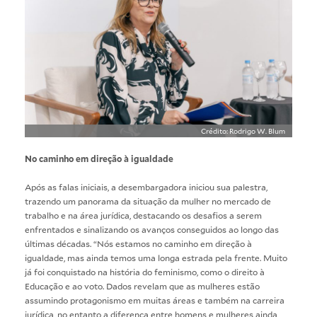
Crédito: Rodrigo W. Blum
No caminho em direção à igualdade
Após as falas iniciais, a desembargadora iniciou sua palestra,
trazendo um panorama da situação da mulher no mercado de
trabalho e na área jurídica, destacando os desafios a serem
enfrentados e sinalizando os avanços conseguidos ao longo das
últimas décadas. “Nós estamos no caminho em direção à
igualdade, mas ainda temos uma longa estrada pela frente. Muito
já foi conquistado na história do feminismo, como o direito à
Educação e ao voto. Dados revelam que as mulheres estão
assumindo protagonismo em muitas áreas e também na carreira
jurídica, no entanto a diferença entre homens e mulheres ainda