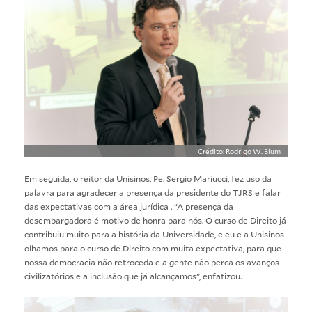
Crédito: Rodrigo W. Blum
Em seguida, o reitor da Unisinos, Pe. Sergio Mariucci, fez uso da
palavra para agradecer a presença da presidente do TJRS e falar
das expectativas com a área jurídica . “A presença da
desembargadora é motivo de honra para nós. O curso de Direito já
contribuiu muito para a história da Universidade, e eu e a Unisinos
olhamos para o curso de Direito com muita expectativa, para que
nossa democracia não retroceda e a gente não perca os avanços
civilizatórios e a inclusão que já alcançamos”, enfatizou.