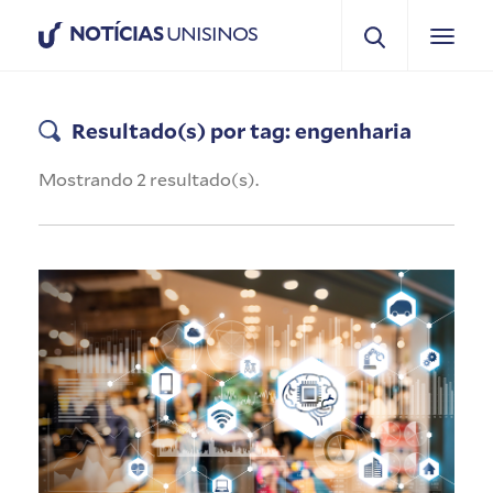
NOTÍCIAS
UNISINOS
Resultado(s) por tag: engenharia
Mostrando 2 resultado(s).