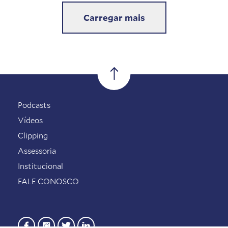
Carregar mais
Podcasts
Vídeos
Clipping
Assessoria
Institucional
FALE CONOSCO