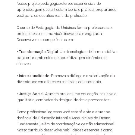
Nosso projeto pedagógico oferece experiências de
aprendizagem que articulam teoria e prática, preparando
você para os desafios reais da profissão.
O curso de Pedagogia da Unisinos forma professoras e
professores com uma visão inovadora e engajada.
Desenvolvemos competências em:
• Transformação Digital:
Use tecnologias de forma criativa
para criar ambientes de aprendizagem dinâmicos e
eficazes.
• Interculturalidade:
Promova o diálogo e a valorização da
diversidade em diferentes contextos educacionais.
• Justiça Social:
Atue em prol de uma educação inclusiva e
igualitária, combatendo desigualdades e preconceitos.
Como profissional egresso você estará apto a atuar na
docência da Educação Infantil e Anos Iniciais do Ensino
Fundamental, além de coordenação e gestão educacional.
Nosso currículo desenvolve habilidades essenciais como