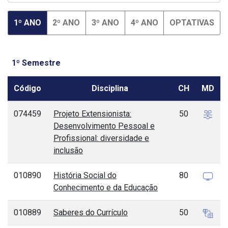
1º ANO
2º ANO
3º ANO
4º ANO
OPTATIVAS
1º Semestre
Código
Disciplina
CH
MD
074459
Projeto Extensionista:
50
Desenvolvimento Pessoal e
Profissional: diversidade e
inclusão
010890
História Social do
80
Conhecimento e da Educação
010889
Saberes do Currículo
50