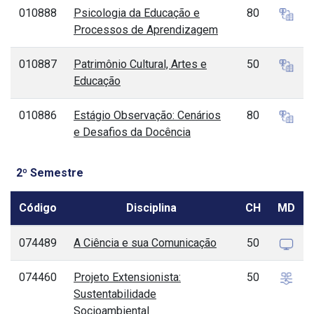
010888
Psicologia da Educação e
80
Processos de Aprendizagem
010887
Patrimônio Cultural, Artes e
50
Educação
010886
Estágio Observação: Cenários
80
e Desafios da Docência
2º Semestre
Código
Disciplina
CH
MD
074489
A Ciência e sua Comunicação
50
074460
Projeto Extensionista:
50
Sustentabilidade
Socioambiental