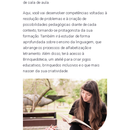
de sala de aula.
Aqui, você vai desenvolver competências voltadas à
resolução de problemas e à criação de
possibilidades pedagógicas diante de cada
contexto, tornando-se protagonista da sua
formação. Também irá estudar de forma
aprofundada sobre o ensino da linguagem, que
abrange os processos de alfabetização e
letramento. Além disso, terá acesso à
Brinquedoteca, um ateliê para criar jogos
educativos, brinquedos inclusivos e o que mais
nascer da sua criatividade.