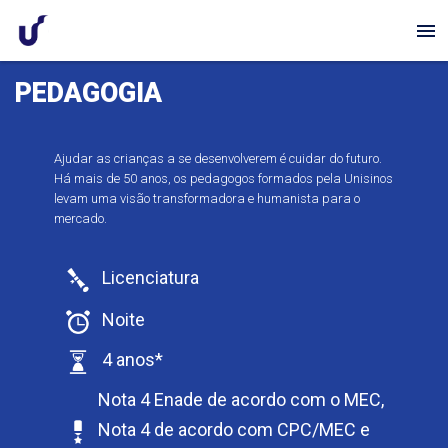
menu
PEDAGOGIA
Ajudar as crianças a se desenvolverem é cuidar do futuro.
Há mais de 50 anos, os pedagogos formados pela Unisinos
levam uma visão transformadora e humanista para o
mercado.
Licenciatura
Noite
4 anos*
Nota 4 Enade de acordo com o MEC,
Nota 4 de acordo com CPC/MEC e