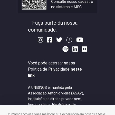
Faça parte da nossa
comunidade:
Você pode acessar nossa
Política de Privacidade
neste
link
.
A UNISINOS é mantida pela
Associação Antônio Vieira (ASAV),
instituição de direito privado sem
fins lucrativos, filantrópica, de
natureza educativa, cultural,
Utilizamos cookies para melhorar sua experiência em nossos sites e