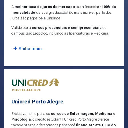
A
melhor taxa de juros do mercado
para financiar*
100% da
mensalidade
da sua graduação! E o mais incrível: parte dos
juros são pagos pela Unisinos!
Válido para
cursos presenciais e semipresenciais
do
campus São Leopoldo, incluindo as licenciaturas e Medicina.
Saiba mais
Unicred Porto Alegre
Exclusivamente para os
cursos de Enfermagem, Medicina e
Psicologia
, o crédito estudantil Unicred Porto Alegre oferece
taxas e prazos diferenciados para você
financiar* até 100% do