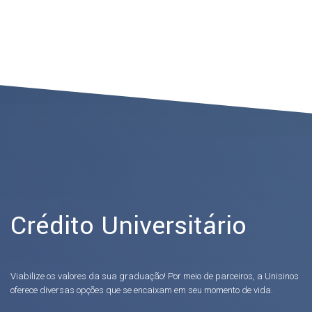
Crédito Universitário
Viabilize os valores da sua graduação! Por meio de parceiros, a Unisinos
oferece diversas opções que se encaixam em seu momento de vida.