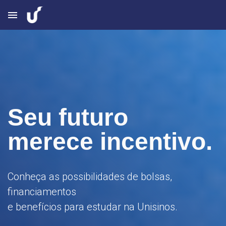
menu
Seu futuro
merece incentivo.
Conheça as possibilidades de bolsas,
financiamentos
e benefícios para estudar na Unisinos.