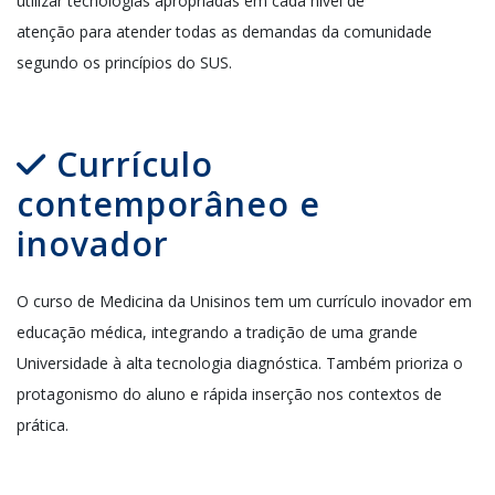
utilizar tecnologias apropriadas em cada nível de
atenção
para
atender todas as demandas da comunidade
segundo os princípios do SUS.
Currículo
contemporâneo e
inovador
O curso de Medicina da
Unisinos
tem um
currículo
inovador em
educação médica, integrando a tradição de uma grande
Universidade à alta tecnologia diagnóstica
. Também prioriza o
protagonismo do aluno e rápida inserção n
os contextos de
prática.