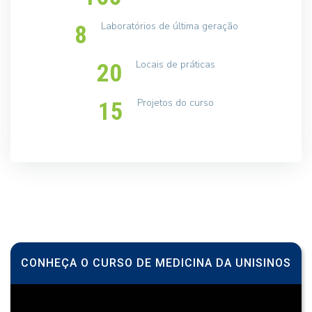
Laboratórios de última geração
8
Locais de práticas
20
Projetos do curso
15
CONHEÇA O CURSO DE MEDICINA DA UNISINOS