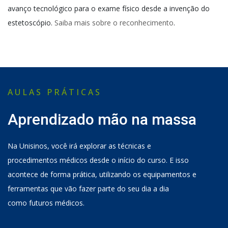
avanço tecnológico para o exame físico desde a invenção do
estetoscópio.
Saiba mais sobre o reconhecimento
.
AULAS PRÁTICAS
Aprendizado mão na massa
Na
Unisinos
,
você
irá explorar
as técnicas e
procedimentos médicos desde o início do curso.
E i
sso
acontece de forma prática, utilizando os equipamentos e
ferramentas
que vão fazer parte do seu dia a dia
como
futuros
médicos.