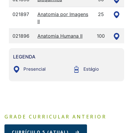
021897
Anatomia por Imagens
25
II
021896
Anatomia Humana II
100
LEGENDA
Presencial
Estágio
GRADE CURRICULAR ANTERIOR
CURRÍCULO 5 (ATUAL)