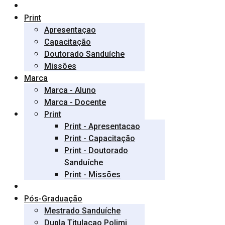
Print
Apresentaçao
Capacitação
Doutorado Sanduíche
Missões
Marca
Marca - Aluno
Marca - Docente
Print
Print - Apresentacao
Print - Capacitação
Print - Doutorado
Sanduíche
Print - Missões
Pós-Graduação
Mestrado Sanduíche
Dupla Titulaçao Polimi