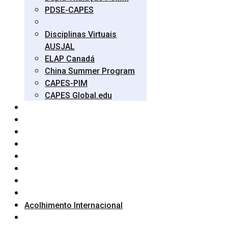
PDSE-CAPES
Disciplinas Virtuais
AUSJAL
ELAP Canadá
China Summer Program
CAPES-PIM
CAPES Global.edu
Acolhimento Internacional