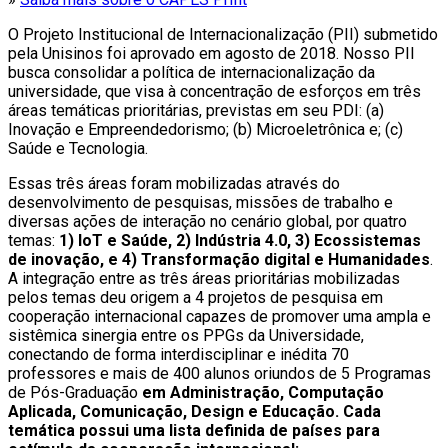
O Projeto Institucional de Internacionalização (PII) submetido
pela Unisinos foi aprovado em agosto de 2018. Nosso PII
busca consolidar a política de internacionalização da
universidade, que visa à concentração de esforços em três
áreas temáticas prioritárias, previstas em seu PDI: (a)
Inovação e Empreendedorismo; (b) Microeletrônica e; (c)
Saúde e Tecnologia.
Essas três áreas foram mobilizadas através do
desenvolvimento de pesquisas, missões de trabalho e
diversas ações de interação no cenário global, por quatro
temas:
1) IoT e Saúde, 2) Indústria 4.0, 3) Ecossistemas
de inovação, e 4) Transformação digital e Humanidades
.
A integração entre as três áreas prioritárias mobilizadas
pelos temas deu origem a 4 projetos de pesquisa em
cooperação internacional capazes de promover uma ampla e
sistêmica sinergia entre os PPGs da Universidade,
conectando de forma interdisciplinar e inédita 70
professores e mais de 400 alunos oriundos de 5 Programas
de Pós-Graduação
em
Administração, Computação
Aplicada, Comunicação, Design e Educação
. Cada
temática possui uma lista definida de países para