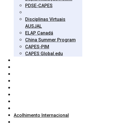
PDSE-CAPES
Disciplinas Virtuais
AUSJAL
ELAP Canadá
China Summer Program
CAPES-PIM
CAPES Global.edu
Acolhimento Internacional