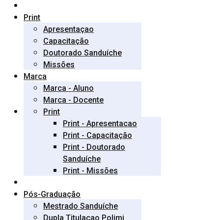
Print
Apresentaçao
Capacitação
Doutorado Sanduíche
Missões
Marca
Marca - Aluno
Marca - Docente
Print
Print - Apresentacao
Print - Capacitação
Print - Doutorado
Sanduíche
Print - Missões
Pós-Graduação
Mestrado Sanduíche
Dupla Titulaçao Polimi