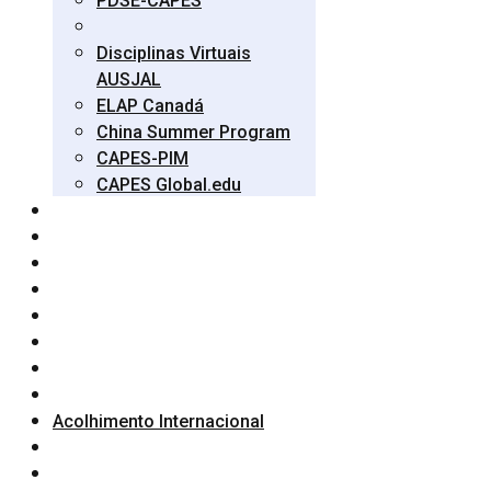
PDSE-CAPES
Disciplinas Virtuais
AUSJAL
ELAP Canadá
China Summer Program
CAPES-PIM
CAPES Global.edu
Acolhimento Internacional