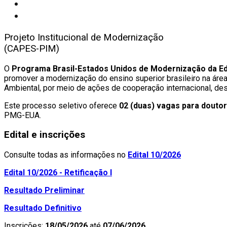
Projeto Institucional de Modernização
(CAPES-PIM)
O
Programa Brasil-Estados Unidos de Modernização da 
promover a modernização do ensino superior brasileiro na áre
Ambiental, por meio de ações de cooperação internacional, d
Este processo seletivo oferece
02 (duas) vagas para douto
PMG-EUA.
Edital e inscrições
Consulte todas as informações no
Edital 10/2026
Edital 10/2026 - Retificação I
Resultado Preliminar
Resultado Definitivo
Inscrições:
18/05/2026
até
07/06/2026