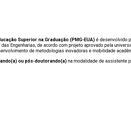
Educação Superior na Graduação (PMG-EUA)
é desenvolvido p
a das Engenharias, de acordo com projeto aprovado pela univers
esenvolvimento de metodologias inovadoras e mobilidade acadêm
rando(a) ou pós-doutorando(a)
na modalidade de assistente pa