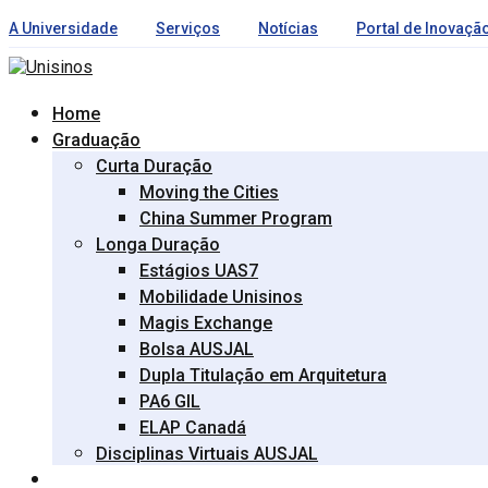
A Universidade
Serviços
Notícias
Portal de Inovaçã
Home
Graduação
Curta Duração
Moving the Cities
China Summer Program
Longa Duração
Estágios UAS7
Mobilidade Unisinos
Magis Exchange
Bolsa AUSJAL
Dupla Titulação em Arquitetura
PA6 GIL
ELAP Canadá
Disciplinas Virtuais AUSJAL