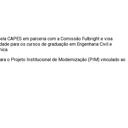
ela CAPES em parceria com a Comissão Fulbright e visa
idade para os cursos de graduação em Engenharia Civil e
ica.
ra o Projeto Institucional de Modernização (PIM) vinculado ao