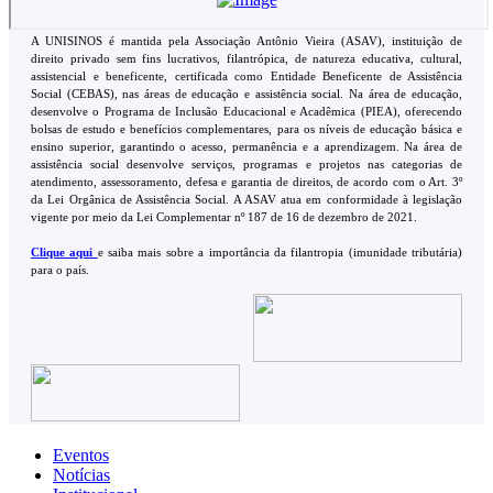
A UNISINOS é mantida pela Associação Antônio Vieira (ASAV), instituição de
direito privado sem fins lucrativos, filantrópica, de natureza educativa, cultural,
assistencial e beneficente, certificada como Entidade Beneficente de Assistência
Social (CEBAS), nas áreas de educação e assistência social. Na área de educação,
desenvolve o Programa de Inclusão Educacional e Acadêmica (PIEA), oferecendo
bolsas de estudo e benefícios complementares, para os níveis de educação básica e
ensino superior, garantindo o acesso, permanência e a aprendizagem. Na área de
assistência social desenvolve serviços, programas e projetos nas categorias de
atendimento, assessoramento, defesa e garantia de direitos, de acordo com o Art. 3º
da Lei Orgânica de Assistência Social. A ASAV atua em conformidade à legislação
vigente por meio da Lei Complementar nº 187 de 16 de dezembro de 2021.
Clique aqui
e saiba mais sobre a importância da filantropia (imunidade tributária)
para o país.
Eventos
Notícias