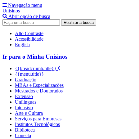
Navegação menu
Unisinos
Abrir opção de busca
Realizar a busca
Alto Contraste
Acessibilidade
English
Ir para o Minha Unisinos
{{breadcrumb.title}}
{{menu.title}}
Graduação
MBAs e Especializações
Mestrados e Doutorados
Extensão
Unilínguas
Intensivo
Arte e Cultura
Serviços para Empresas
Institutos Tecnológicos
Biblioteca
Conecta