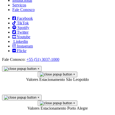
Institucional
Serviços
Fale Conosco
Facebook
TikTok
Spotify
Twitter
Youtube
Linkedin
Instagram
Flickr
Fale Conosco:
+55 (51) 3037-1000
×
×
Valores Estacionamento São Leopoldo
×
×
Valores Estacionamento Porto Alegre