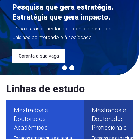
Pesquisa que gera estratégia.
Estratégia que gera impacto.
14 palestras conectando o conhecimento da
Unisinos ao mercado e à sociedade.
Garanta a sua vaga
Linhas de estudo
Mestrados e
Mestrados e
Doutorados
Doutorados
Acadêmicos
Profissionais
Focados em pesquisa e teoria,
Focados na capacitação