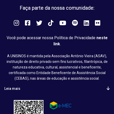
Faça parte da nossa comunidade:
Instagram
Facebook
Twitter
Tiktok
You
Spotify
LinkedIn
Flick
Tube
Você pode acessar nossa Política de Privacidade
neste
link
.
A UNISINOS é mantida pela Associação Antônio Vieira (ASAV),
instituição de direito privado sem fins lucrativos, filantrópica, de
natureza educativa, cultural, assistencial e beneficente,
certificada como Entidade Beneficente de Assistência Social
(CEBAS), nas áreas de educação e assistência social.
Leia mais