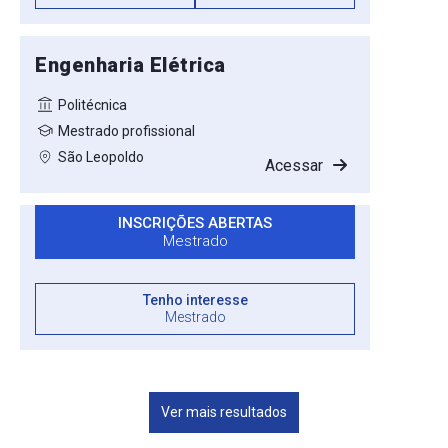
Engenharia Elétrica
Politécnica
Mestrado profissional
São Leopoldo
Acessar
INSCRIÇÕES ABERTAS
Mestrado
Tenho interesse
Mestrado
Ver mais resultados