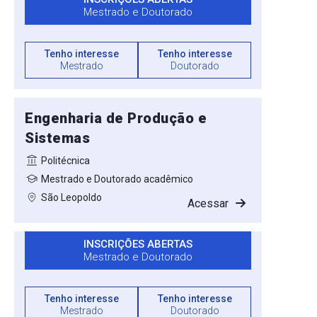
Mestrado e Doutorado
Tenho interesse
Tenho interesse
Mestrado
Doutorado
Engenharia de Produção e
Sistemas
Politécnica
Mestrado e Doutorado acadêmico
São Leopoldo
Acessar
INSCRIÇÕES ABERTAS
Mestrado e Doutorado
Tenho interesse
Tenho interesse
Mestrado
Doutorado