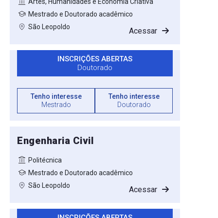
Artes, Humanidades e Economia Criativa
Mestrado e Doutorado acadêmico
São Leopoldo
Acessar
INSCRIÇÕES ABERTAS
Doutorado
Tenho interesse
Tenho interesse
Mestrado
Doutorado
Engenharia Civil
Politécnica
Mestrado e Doutorado acadêmico
São Leopoldo
Acessar
INSCRIÇÕES ABERTAS