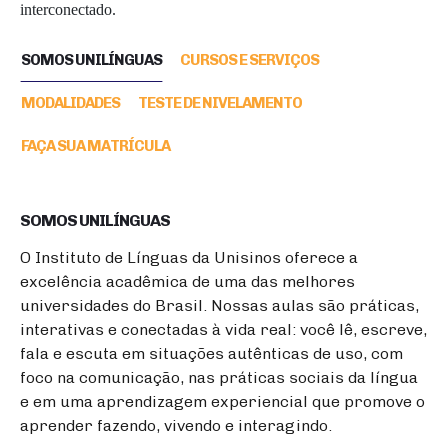
interconectado.
SOMOS UNILÍNGUAS
CURSOS E SERVIÇOS
MODALIDADES
TESTE DE NIVELAMENTO
FAÇA SUA MATRÍCULA
SOMOS UNILÍNGUAS
O Instituto de Línguas da Unisinos oferece a
excelência acadêmica de uma das melhores
universidades do Brasil. Nossas aulas são práticas,
interativas e conectadas à vida real: você lê, escreve,
fala e escuta em situações autênticas de uso, com
foco na comunicação, nas práticas sociais da língua
e em uma aprendizagem experiencial que promove o
aprender fazendo, vivendo e interagindo.