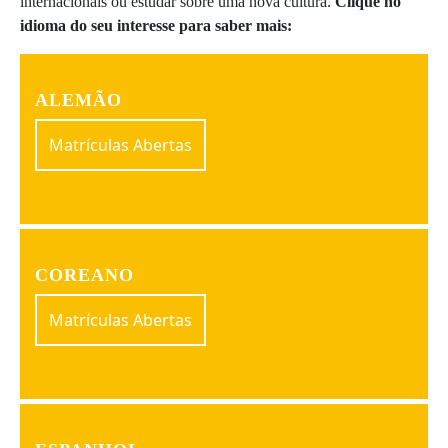
internacionais ou estudar sobre uma nova cultura.
Clique no
idioma do seu interesse para saber mais:
ALEMÃO
Matrículas Abertas
COREANO
Matrículas Abertas