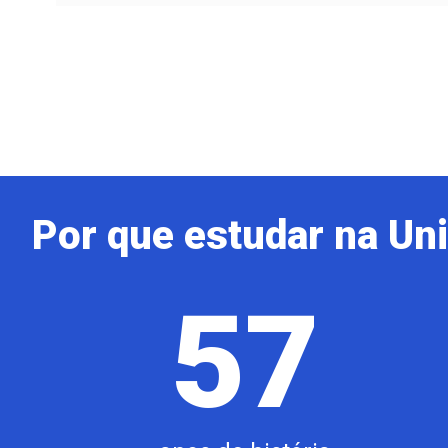
Por que estudar na Un
57