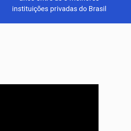
instituições privadas do Brasil