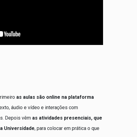
rimeiro
as aulas são online na plataforma
exto, áudio e vídeo e interações com
gas. Depois vêm
as atividades presenciais, que
na Universidade
, para colocar em prática o que