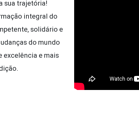
sua trajetória!
rmação integral do
ompetente, solidário e
mudanças do mundo
 excelência e mais
dição.