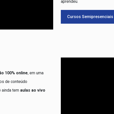
aprendeu.
Cursos Semipresenciai
ão 100% online
, em uma
atos de conteúdo
ê ainda tem
aulas ao vivo