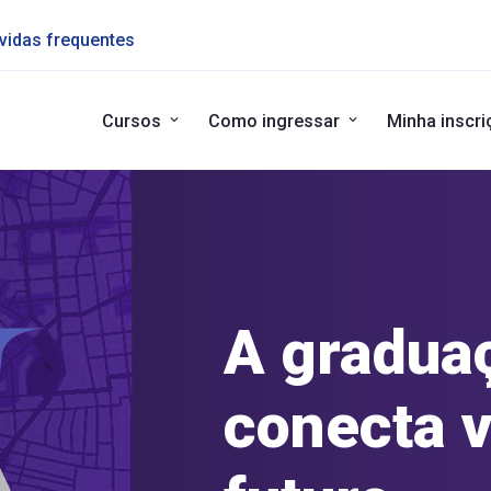
vidas frequentes
Cursos
Como ingressar
Minha inscri
A gradua
conecta 