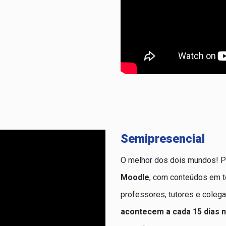
Semipresencial
O melhor dos dois mundos! P
Moodle
, com conteúdos em t
professores, tutores e cole
acontecem a cada 15 dias 