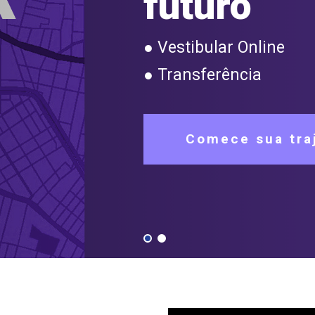
futuro
● Vestibular Online
● Transferência
Comece sua traj