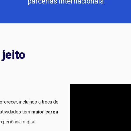
parcerias internacionais
jeito
ferecer, incluindo a troca de
atividades tem
maior carga
xperiência digital.