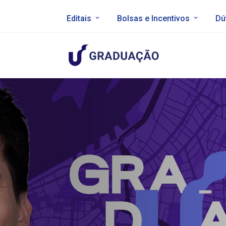
Editais
Bolsas e Incentivos
Dú