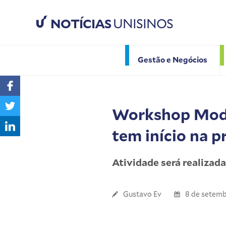
NOTÍCIAS
UNISINOS
Gestão e Negócios
Workshop Moda 
tem início na 
Atividade será realizada
Gustavo Ev
8 de setemb