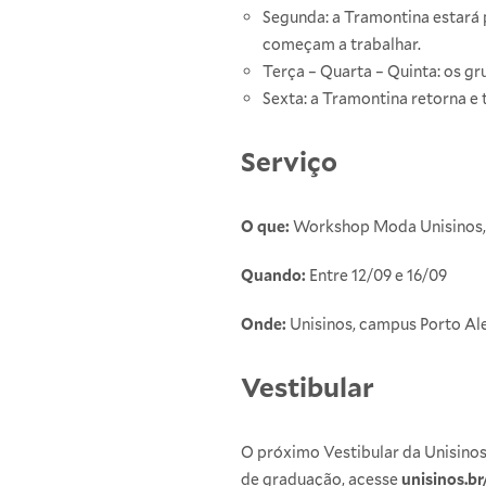
Segunda: a Tramontina estará p
começam a trabalhar.
Terça – Quarta – Quinta: os g
Sexta: a Tramontina retorna e
Serviço
O que:
Workshop Moda Unisinos, 
Quando:
Entre 12/09 e 16/09
Onde:
Unisinos, campus Porto Al
Vestibular
O próximo Vestibular da Unisinos
de graduação, acesse
unisinos.b