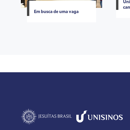
Uni
cam
Em busca de uma vaga