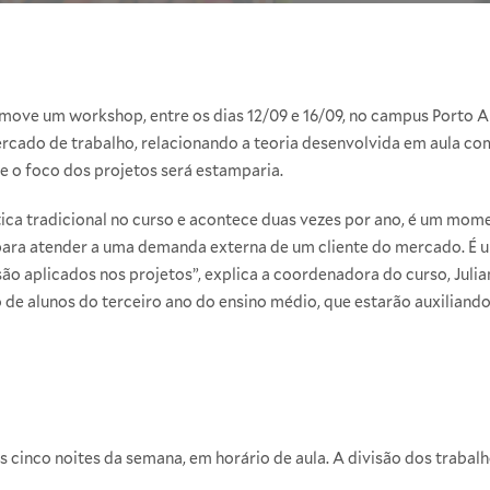
move um workshop, entre os dias 12/09 e 16/09, no campus Porto A
cado de trabalho, relacionando a teoria desenvolvida em aula com 
e o foco dos projetos será estamparia.
ca tradicional no curso e acontece duas vezes por ano, é um mome
para atender a uma demanda externa de um cliente do mercado. É 
ão aplicados nos projetos”, explica a coordenadora do curso, Julia
 de alunos do terceiro ano do ensino médio, que estarão auxiliando
cinco noites da semana, em horário de aula. A divisão dos trabalh