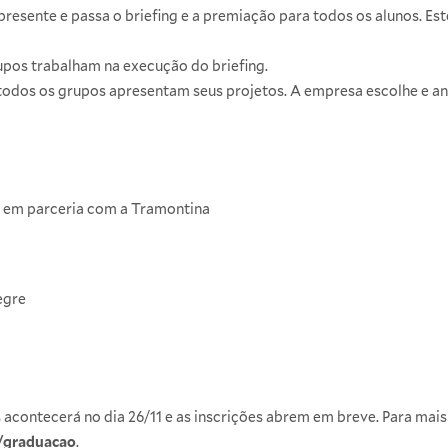
resente e passa o briefing e a premiação para todos os alunos. Es
rupos trabalham na execução do briefing.
 todos os grupos apresentam seus projetos. A empresa escolhe e a
em parceria com a Tramontina
egre
 acontecerá no dia 26/11 e as inscrições abrem em breve. Para mais
r/graduacao
.