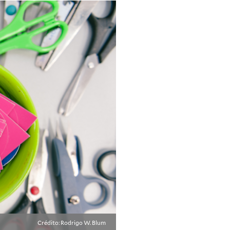
Crédito: Rodrigo W. Blum