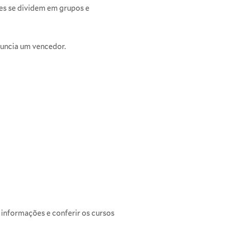
tes se dividem em grupos e
nuncia um vencedor.
 informações e conferir os cursos