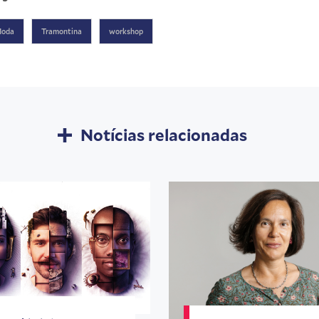
oda
Tramontina
workshop
Notícias relacionadas