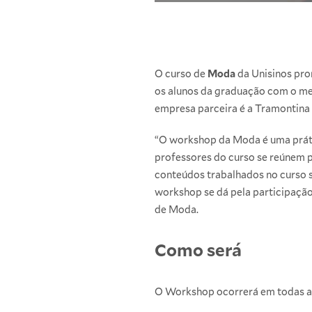
O curso de
Moda
da Unisinos pro
os alunos da graduação com o mer
empresa parceira é a Tramontina 
“O workshop da Moda é uma práti
professores do curso se reúnem 
conteúdos trabalhados no curso s
workshop se dá pela participação
de Moda.
Como será
O Workshop ocorrerá em todas as 