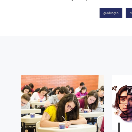
graduação
M