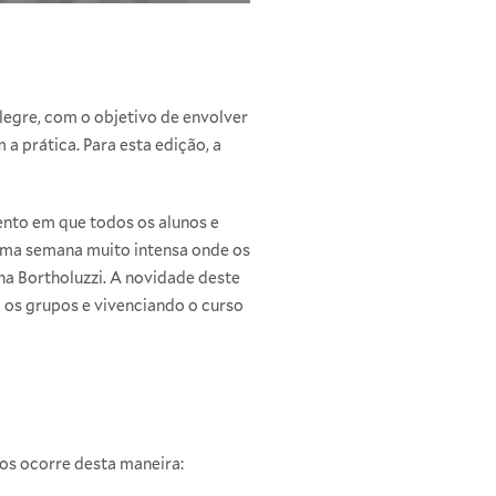
legre, com o objetivo de envolver
a prática. Para esta edição, a
nto em que todos os alunos e
uma semana muito intensa onde os
na Bortholuzzi. A novidade deste
 os grupos e vivenciando o curso
os ocorre desta maneira: