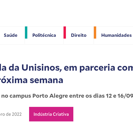
Saúde
Politécnica
Direito
Humanidades
da Unisinos, em parceria com
próxima semana
 no campus Porto Alegre entre os dias 12 e 16/0
ro de 2022
Indústria Criativa